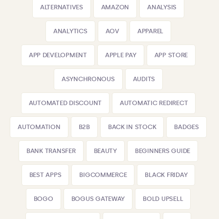
ALTERNATIVES
AMAZON
ANALYSIS
ANALYTICS
AOV
APPAREL
APP DEVELOPMENT
APPLE PAY
APP STORE
ASYNCHRONOUS
AUDITS
AUTOMATED DISCOUNT
AUTOMATIC REDIRECT
AUTOMATION
B2B
BACK IN STOCK
BADGES
BANK TRANSFER
BEAUTY
BEGINNERS GUIDE
BEST APPS
BIGCOMMERCE
BLACK FRIDAY
BOGO
BOGUS GATEWAY
BOLD UPSELL