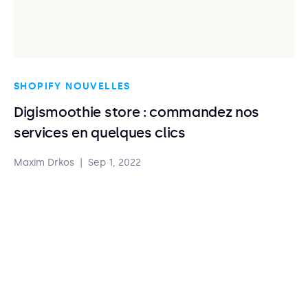
SHOPIFY NOUVELLES
Digismoothie store : commandez nos
services en quelques clics
Maxim Drkos
|
Sep 1, 2022