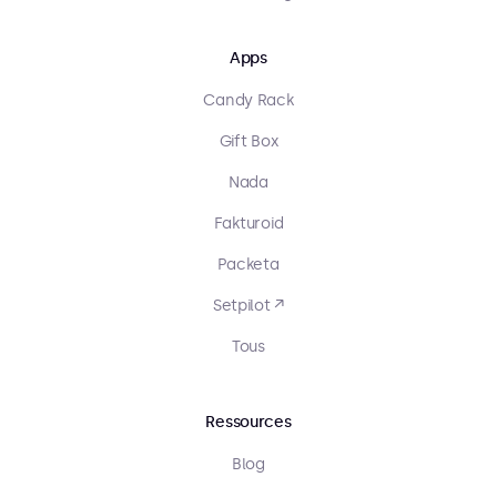
Apps
Candy Rack
Gift Box
Nada
Fakturoid
Packeta
Setpilot ↗
Tous
Ressources
Blog