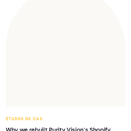
ÉTUDES DE CAS
Why we rebuilt Purity Vision's Shopify