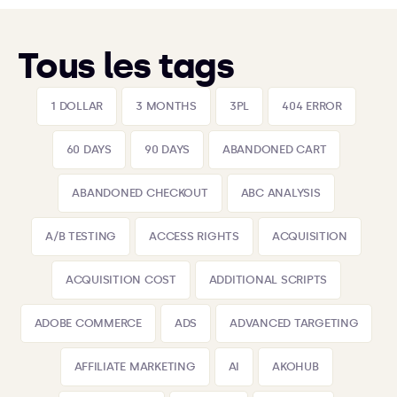
Tous les tags
1 DOLLAR
3 MONTHS
3PL
404 ERROR
60 DAYS
90 DAYS
ABANDONED CART
ABANDONED CHECKOUT
ABC ANALYSIS
A/B TESTING
ACCESS RIGHTS
ACQUISITION
ACQUISITION COST
ADDITIONAL SCRIPTS
ADOBE COMMERCE
ADS
ADVANCED TARGETING
AFFILIATE MARKETING
AI
AKOHUB