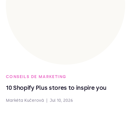
CONSEILS DE MARKETING
10 Shopify Plus stores to inspire you
Markéta Kučerová
|
Jul 10, 2026