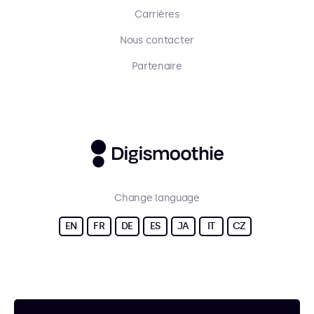
Carrières
Nous contacter
Partenaire
Change language
EN
FR
DE
ES
JA
IT
CZ