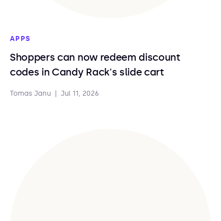
APPS
Shoppers can now redeem discount
codes in Candy Rack's slide cart
Tomas Janu
|
Jul 11, 2026