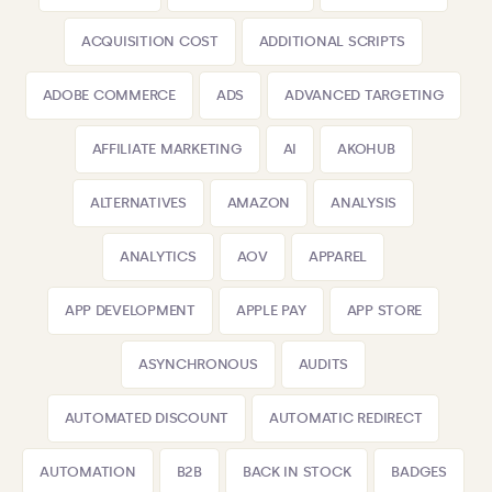
ACQUISITION COST
ADDITIONAL SCRIPTS
ADOBE COMMERCE
ADS
ADVANCED TARGETING
AFFILIATE MARKETING
AI
AKOHUB
ALTERNATIVES
AMAZON
ANALYSIS
ANALYTICS
AOV
APPAREL
APP DEVELOPMENT
APPLE PAY
APP STORE
ASYNCHRONOUS
AUDITS
AUTOMATED DISCOUNT
AUTOMATIC REDIRECT
AUTOMATION
B2B
BACK IN STOCK
BADGES