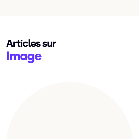
Articles sur
Image