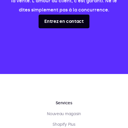
la vente. L'amour du client, c'est garanti. Ne le
dites simplement pas à la concurrence.
Entrez en contact
Services
Nouveau magasin
Shopify Plus