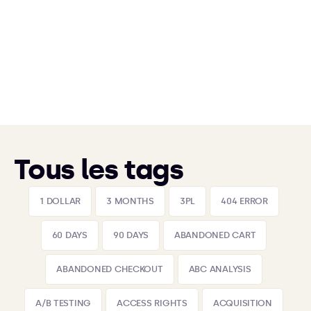
Tous les tags
1 DOLLAR
3 MONTHS
3PL
404 ERROR
60 DAYS
90 DAYS
ABANDONED CART
ABANDONED CHECKOUT
ABC ANALYSIS
A/B TESTING
ACCESS RIGHTS
ACQUISITION