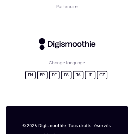
Partenaire
Change language
EN
FR
DE
ES
JA
IT
CZ
© 2026 Digismoothie. Tous droits réservés.