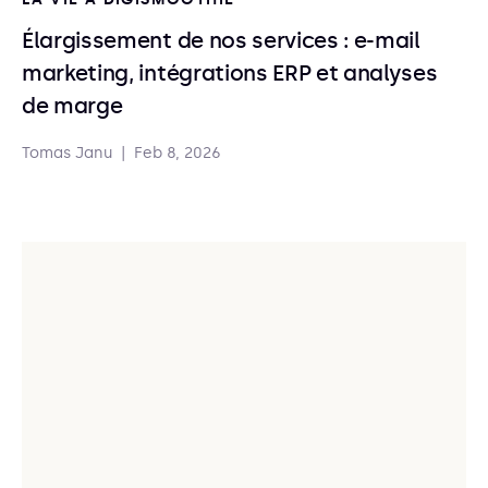
Élargissement de nos services : e-mail
marketing, intégrations ERP et analyses
de marge
Tomas Janu
|
Feb 8, 2026