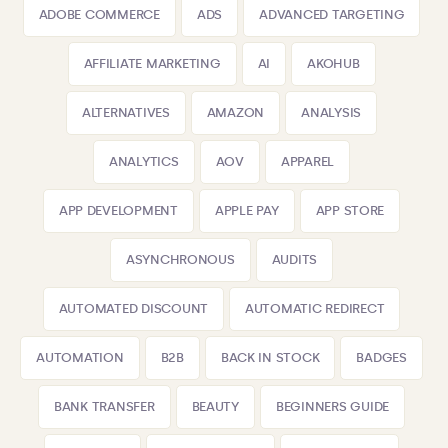
ADOBE COMMERCE
ADS
ADVANCED TARGETING
AFFILIATE MARKETING
AI
AKOHUB
ALTERNATIVES
AMAZON
ANALYSIS
ANALYTICS
AOV
APPAREL
APP DEVELOPMENT
APPLE PAY
APP STORE
ASYNCHRONOUS
AUDITS
AUTOMATED DISCOUNT
AUTOMATIC REDIRECT
AUTOMATION
B2B
BACK IN STOCK
BADGES
BANK TRANSFER
BEAUTY
BEGINNERS GUIDE