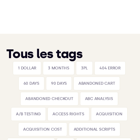
Tous les tags
1 DOLLAR
3 MONTHS
3PL
404 ERROR
60 DAYS
90 DAYS
ABANDONED CART
ABANDONED CHECKOUT
ABC ANALYSIS
A/B TESTING
ACCESS RIGHTS
ACQUISITION
ACQUISITION COST
ADDITIONAL SCRIPTS