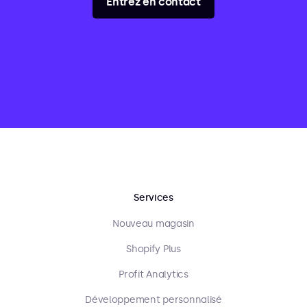
Entrez en contact
Services
Nouveau magasin
Shopify Plus
Profit Analytics
Développement personnalisé