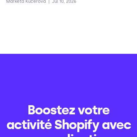
Markéta Kučerová
|
Jul 10, 2026
Boostez votre
activité Shopify avec