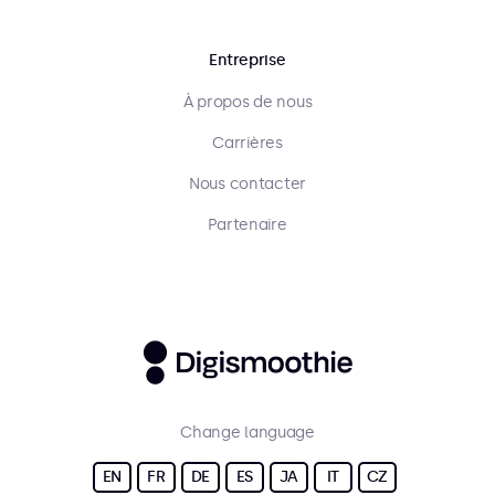
Entreprise
À propos de nous
Carrières
Nous contacter
Partenaire
Change language
EN
FR
DE
ES
JA
IT
CZ