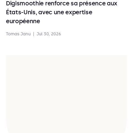
Digismoothie renforce sa présence aux
États-Unis, avec une expertise
européenne
Tomas Janu
|
Jul 30, 2026