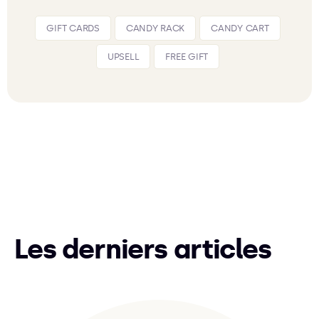
GIFT CARDS
CANDY RACK
CANDY CART
UPSELL
FREE GIFT
Les derniers articles