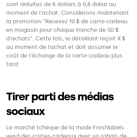
sont réduites de X dollars à 0,8 dollar au
moment de l'achat. Considérons maintenant
la promotion "Recevez 10 $ de carte-cadeau
en magasin pour chaque tranche de 50 $
d'achats". Cette fois, le détaillant reçoit X $
au moment de l'achat et doit assumer le
coût de l'échange de la carte-cadeau plus
tard
Tirer parti des médias
sociaux
Le marché tchèque de la mode Freshlabels
vend des cartes-cadeaux avec un rabais de