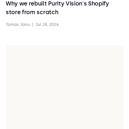
Why we rebuilt Purity Vision's Shopify
store from scratch
Tomas Janu
|
Jul 28, 2026