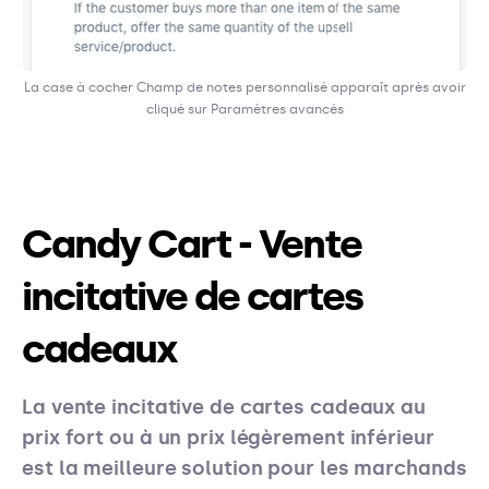
La case à cocher Champ de notes personnalisé apparaît après avoir
cliqué sur Paramètres avancés
Candy Cart - Vente
incitative de cartes
cadeaux
La vente incitative de cartes cadeaux au
prix fort ou à un prix légèrement inférieur
est la meilleure solution pour les marchands