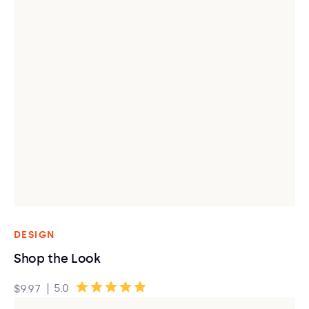
DESIGN
Shop the Look
|
5.0
$9.97