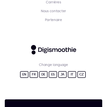
Carrières
Nous contacter
Partenaire
Change language
EN
FR
DE
ES
JA
IT
CZ