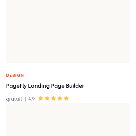
DESIGN
PageFly Landing Page Builder
|
4.9
gratuit