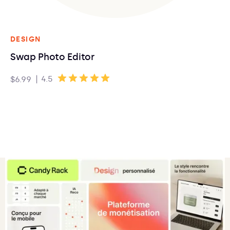
DESIGN
Swap Photo Editor
|
4.5
$6.99