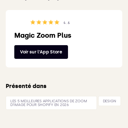
4.6
Magic Zoom Plus
Voir sur l'App Store
Présenté dans
LES 5 MEILLEURES APPLICATIONS DE ZOOM
DESIGN
D’IMAGE POUR SHOPIFY EN 2026