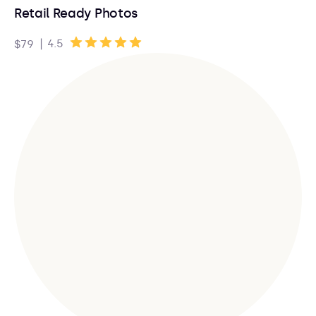
Retail Ready Photos
|
4.5
$79