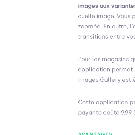
images aux
variante
quelle image. Vous po
zoomée. En outre, l
transitions entre vo
Pour les magasins q
application permet 
Images Gallery est 
Cette application 
payante coûte 9,99 $
AVANTAGES