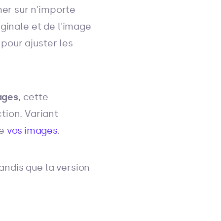
omer sur n'importe
iginale et de l'image
pour ajuster les
ages
, cette
tion. Variant
de
vos images
.
tandis que la version