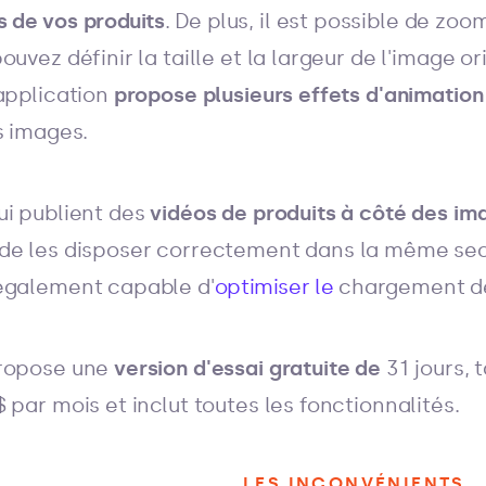
s de
vos
produits
. De plus, il est possible de zo
uvez définir la taille et la largeur de l'image or
'application
propose plusieurs effets d'animation
s images.
ui publient des
vidéos de produits à côté des im
de les disposer correctement dans la même sec
également capable d'
optimiser le
chargement 
propose une
version d'essai gratuite de
31 jours, 
 par mois et inclut toutes les fonctionnalités.
LES INCONVÉNIENTS