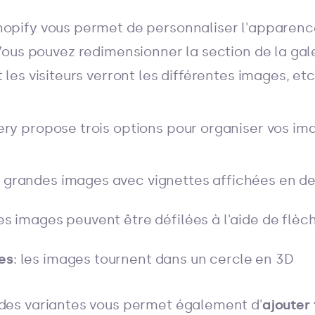
hopify vous permet de personnaliser l'apparenc
Vous pouvez redimensionner la section de la gal
 les visiteurs verront les différentes images, etc
ery propose trois options pour organiser vos ima
: grandes images avec vignettes affichées en d
les images peuvent être défilées à l'aide de flèc
es
: les images tournent dans un cercle en 3D
 des variantes vous permet également d'
ajouter