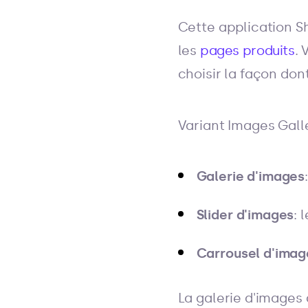
Cette application S
les
pages produits
. 
choisir la façon dont
Variant Images Gall
Galerie d'images
Slider d'images
: 
Carrousel d'imag
La galerie d'images