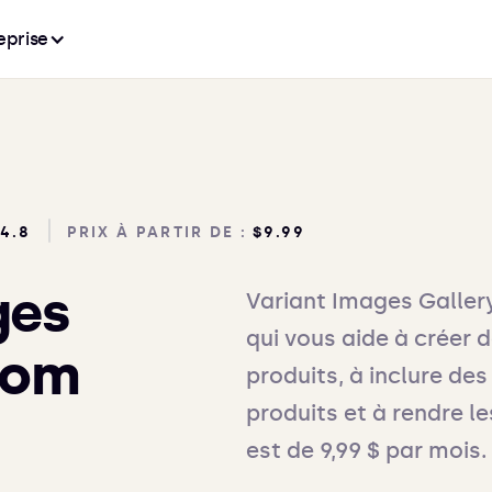
eprise
4.8
PRIX À PARTIR DE :
$9.99
ges
Variant Images Gallery
qui vous aide à créer 
oom
produits, à inclure de
produits et à rendre l
est de 9,99 $ par mois.