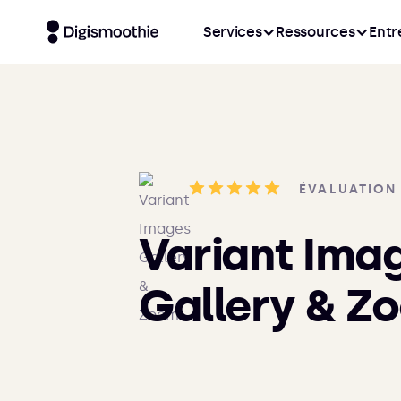
Services
Ressources
Entr
ÉVALUATION
Variant Ima
Gallery & Z