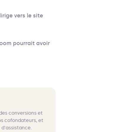
rige vers le site
zoom pourrait avoir
 des conversions et
os cofondateurs, et
 d'assistance.