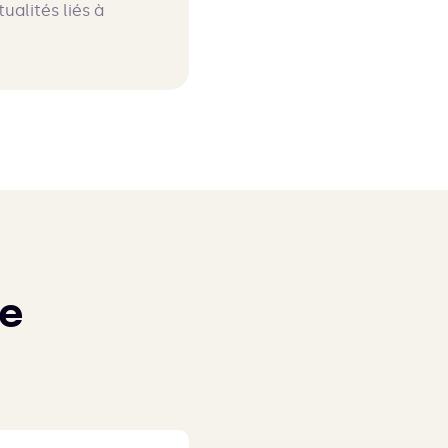
ualités liés à
re