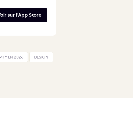
oir sur l'App Store
IFY EN 2026
DESIGN