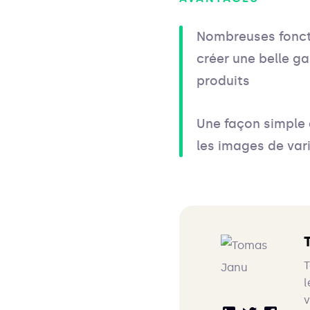
Nombreuses fonct
créer une belle ga
produits
Une façon simple 
les images de var
T
l
v