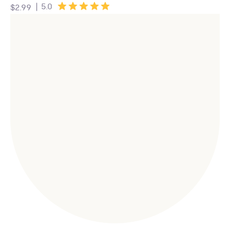
|
5.0
$2.99