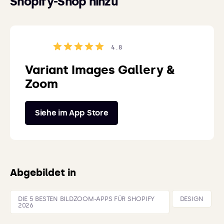
Shopify-Shop hinzu
4.8
Variant Images Gallery &
Zoom
Siehe im App Store
Abgebildet in
DIE 5 BESTEN BILDZOOM-APPS FÜR SHOPIFY
DESIGN
2026