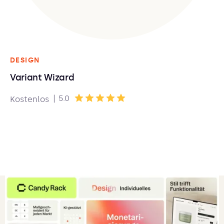
DESIGN
Variant Wizard
|
5.0
Kostenlos