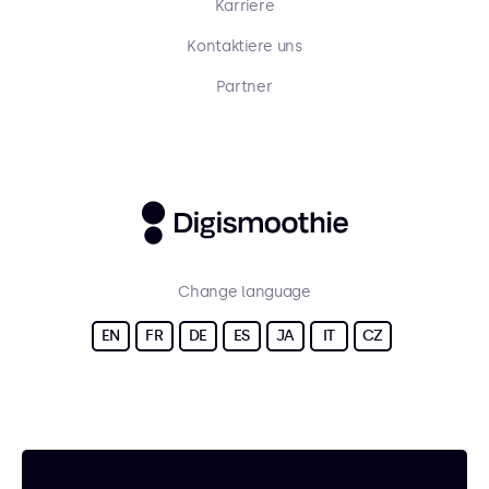
Karriere
Kontaktiere uns
Partner
Change language
EN
FR
DE
ES
JA
IT
CZ