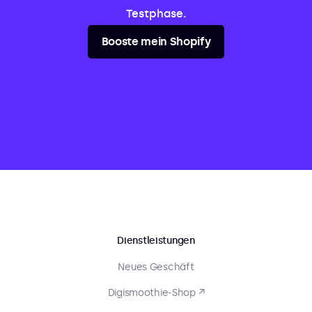
Testphase.
Booste mein Shopify
Dienstleistungen
Neues Geschäft
Digismoothie-Shop ↗