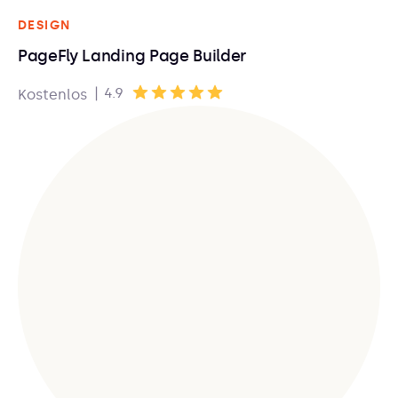
DESIGN
PageFly Landing Page Builder
|
4.9
Kostenlos