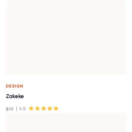
DESIGN
Zakeke
|
4.5
$19