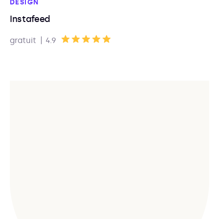
DESIGN
Instafeed
|
gratuit
4.9