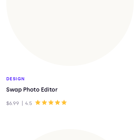
DESIGN
Swap Photo Editor
|
$6.99
4.5