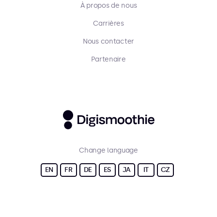
À propos de nous
Carrières
Nous contacter
Partenaire
Change language
EN
FR
DE
ES
JA
IT
CZ