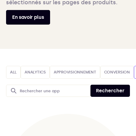
sélectionnés sur les pages des produits.
En savoir plus
ALL
ANALYTICS
APPROVISIONNEMENT
CONVERSION