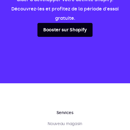
Découvrez-les et profitez de la période d'essai
gratuite.
Booster sur Shopify
Services
Nouveau magasin