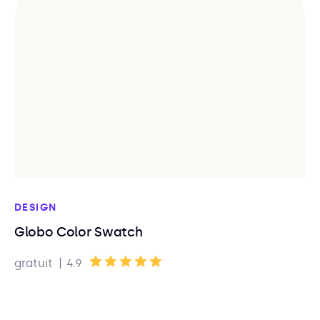
DESIGN
Globo Color Swatch
|
gratuit
4.9