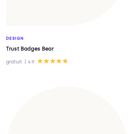
DESIGN
Trust Badges Bear
|
gratuit
4.9