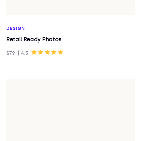
DESIGN
Retail Ready Photos
|
$79
4.5