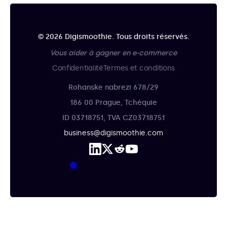
© 2026 Digismoothie. Tous droits réservés.
Vous aider à gagner en e-commerce
Confidentialité
Termes et conditions
Rohanske nabrezi 678/29
186 00 Prague, Tchéquie
ID 03718751, TVA CZ03718751
business@digismoothie.com