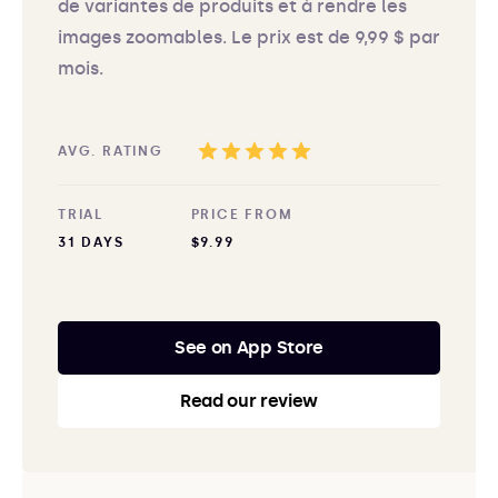
de variantes de produits et à rendre les
images zoomables. Le prix est de 9,99 $ par
mois.
AVG. RATING
TRIAL
PRICE FROM
31 DAYS
$9.99
See on App Store
Read our review