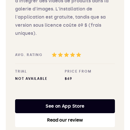
d'intégrer des vidéos de produits dans la
galerie d'images. L'installation de
l'application est gratuite, tandis que sa
version sous licence coûte 69 $ (frais
uniques).
AVG. RATING
TRIAL
PRICE FROM
NOT AVAILABLE
$69
See on App Store
Read our review