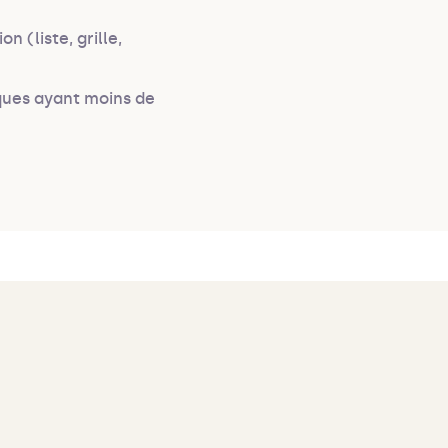
n (liste, grille,
ques ayant moins de