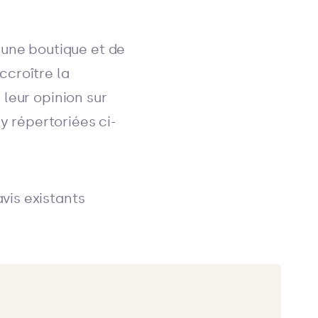
 une boutique et de
accroître la
leur opinion sur
y répertoriées ci-
vis existants