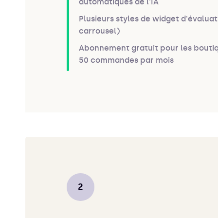
automatiques de l'IA
Plusieurs styles de widget d'évaluatio
carrousel)
Abonnement gratuit pour les bouti
50 commandes par mois