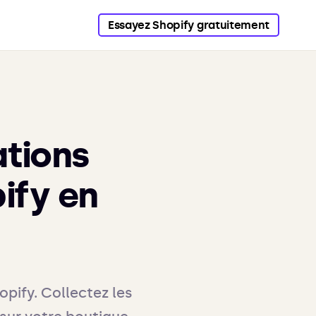
Essayez Shopify gratuitement
ations
ify en
opify. Collectez les