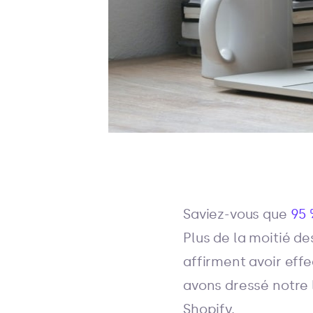
Saviez-vous que
95 
Plus de la moitié d
affirment avoir effe
avons dressé notre 
Shopify.