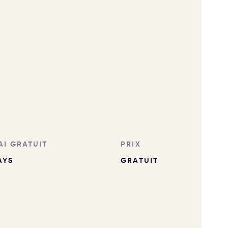
AI GRATUIT
PRIX
AYS
GRATUIT