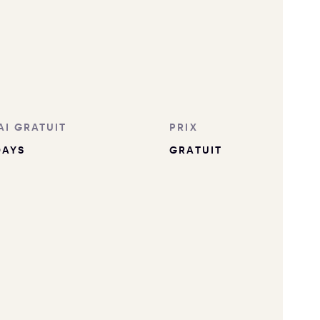
AI GRATUIT
PRIX
DAYS
GRATUIT