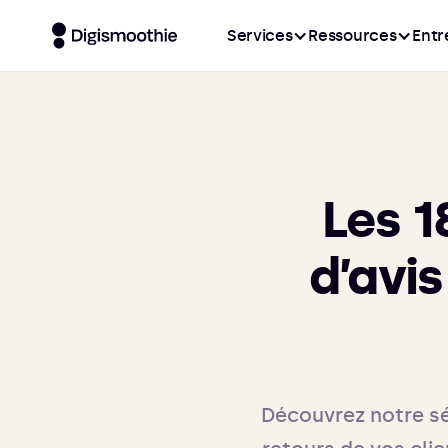
Services
Ressources
Entr
Les 1
d’avi
Découvrez notre sél