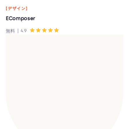
[デザイン]
EComposer
|
4.9
無料