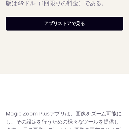
版は69ドル（1回限りの料金）である。
アプリストアで見る
Magic Zoom Plusアプリは、画像をズーム可能に
し、その設定を行うための様々なツールを提供し