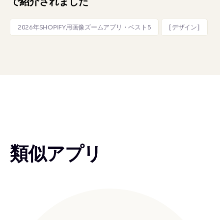
で紹介されました
2026年SHOPIFY用画像ズームアプリ・ベスト5
[デザイン]
類似アプリ