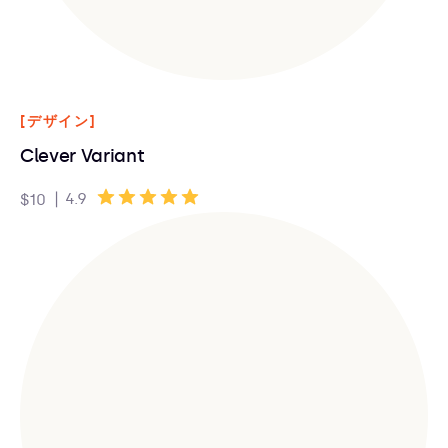
[デザイン]
Clever Variant
|
4.9
$10