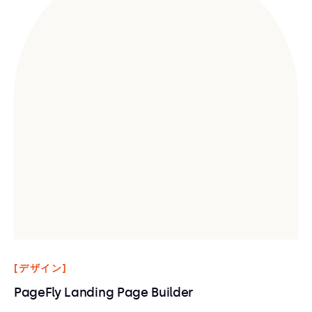
[デザイン]
PageFly Landing Page Builder