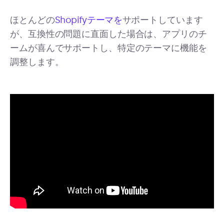
ほとんどの
Shopifyテーマを
サポートしています
が、互換性の問題に直面した場合は、アプリのチ
ームが喜んでサポートし、特定のテーマに機能を
調整します。