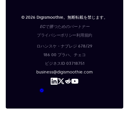
© 2026 Digismoothie。無断転載を禁じます。
ECで勝つためのパートナー
プライバシーポリシー
利用規約
ロハンスケ・ナブレジ 678/29
186 00 プラハ、チェコ
ビジネスID 03718751
business@digismoothie.com