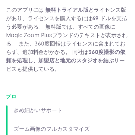
このアプリには
無料トライアル版と
ライセンス版
があり、ライセンスを購入するには
69
ドルを支払
う必要がある。 無料版では、すべての画像に
Magic Zoom Plusブランドのテキストが表示され
る。 また、360度回転はライセンスに含まれてお
らず、追加料金がかかる。 同社は
360度撮影の依
頼を処理し、加盟店と地元のスタジオを結ぶ
サー
ビスも提供している。
プロ
きめ細かいサポート
ズーム画像のフルカスタマイズ