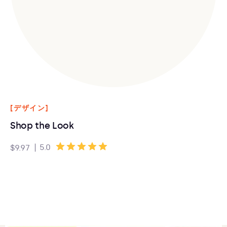
[デザイン]
Shop the Look
|
5.0
$9.97