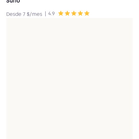
Sufio
|
4.9
Desde 7 $/mes