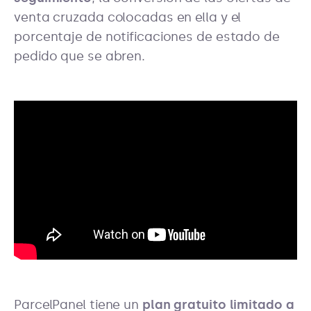
venta cruzada colocadas en ella y el
porcentaje de notificaciones de estado de
pedido que se abren.
ParcelPanel tiene un
plan gratuito limitado a