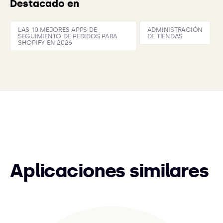
Destacado en
LAS 10 MEJORES APPS DE
ADMINISTRACIÓN
SEGUIMIENTO DE PEDIDOS PARA
DE TIENDAS
SHOPIFY EN 2026
Aplicaciones similares