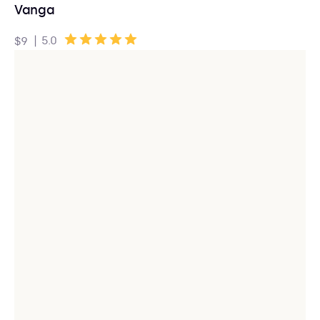
Vanga
|
5.0
$9