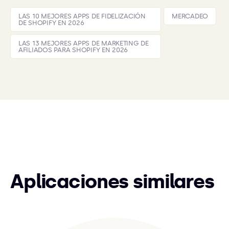
LAS 10 MEJORES APPS DE FIDELIZACIÓN
MERCADEO
DE SHOPIFY EN 2026
LAS 13 MEJORES APPS DE MARKETING DE
AFILIADOS PARA SHOPIFY EN 2026
Aplicaciones similares