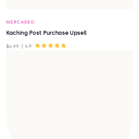
MERCADEO
Kaching Post Purchase Upsell
|
4.9
$4.99