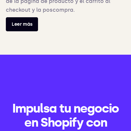
de la página de producto y el carrito al
checkout y la poscompra.
Leer más
Impulsa tu negocio
en Shopify con