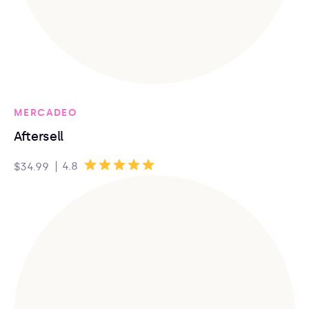
MERCADEO
Aftersell
|
4.8
$34.99