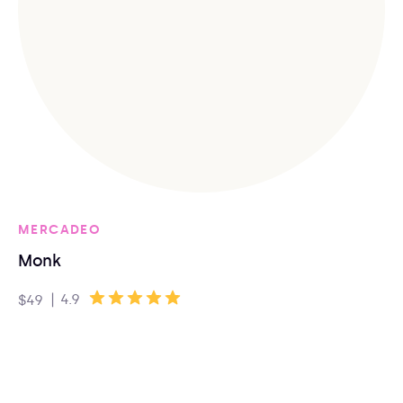
MERCADEO
Monk
|
4.9
$49