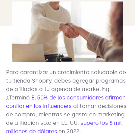
Para garantizar un crecimiento saludable de
tu tienda Shopify, debes agregar programas
de afiliados a tu agenda de marketing.
¿Terminó
El 50% de los consumidores afirman
confiar en los influencers
al tomar decisiones
de compra, mientras se gasta en marketing
de afiliación solo en EE. UU.
superó los 8 mil
millones de dólares
en 2022.