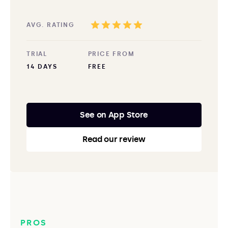
AVG. RATING
TRIAL
PRICE FROM
14 DAYS
FREE
See on App Store
Read our review
PROS