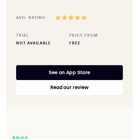
AVG. RATING
TRIAL
PRICE FROM
NOT AVAILABLE
FREE
See on App Store
Read our review
PROS