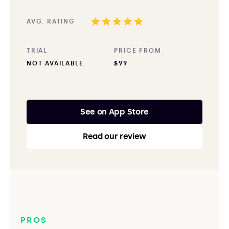
AVG. RATING
TRIAL
PRICE FROM
NOT AVAILABLE
$99
See on App Store
Read our review
PROS