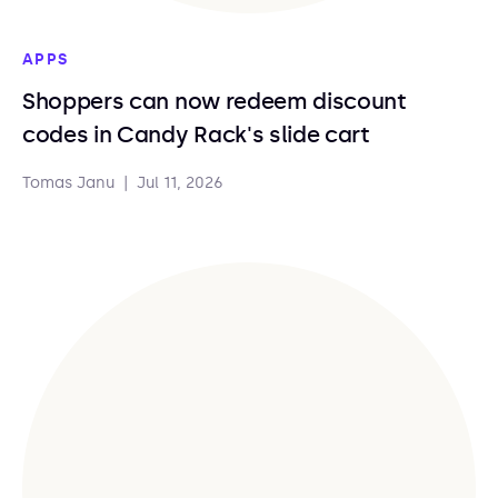
APPS
Shoppers can now redeem discount
codes in Candy Rack's slide cart
Tomas Janu
|
Jul 11, 2026