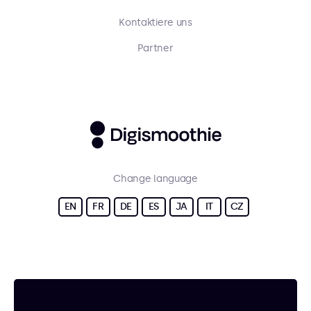
Kontaktiere uns
Partner
Change language
EN
FR
DE
ES
JA
IT
CZ