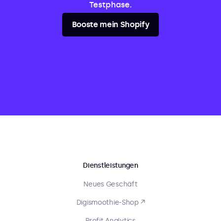
Testphase.
Booste mein Shopify
Dienstleistungen
Neues Geschäft
Digismoothie-Shop ↗
Profit Analytics