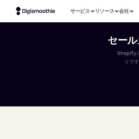
サービス
リソース
会社
セールス
Shop
リです