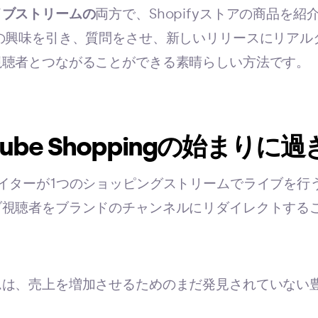
イブストリームの
両方で、Shopifyストアの商品を
の興味を引き、質問をさせ、新しいリリースにリアル
視聴者とつながることができる素晴らしい方法です。
ube Shoppingの始まりに
イターが1つのショッピングストリームでライブを行
ブ視聴者をブランドのチャンネルにリダイレクトする
ムは、売上を増加させるためのまだ発見されていない