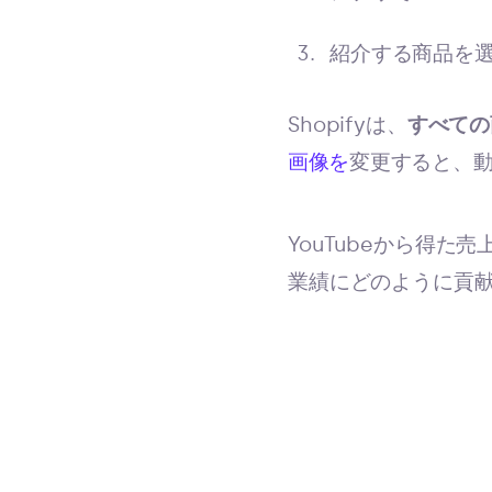
紹介する商品を
Shopifyは、
すべての
画像を
変更すると、
YouTubeから得た
業績にどのように貢