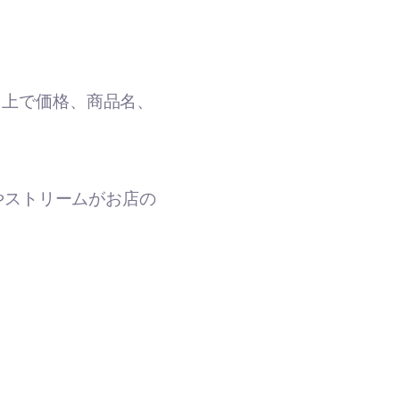
ト上で価格、商品名、
画やストリームがお店の