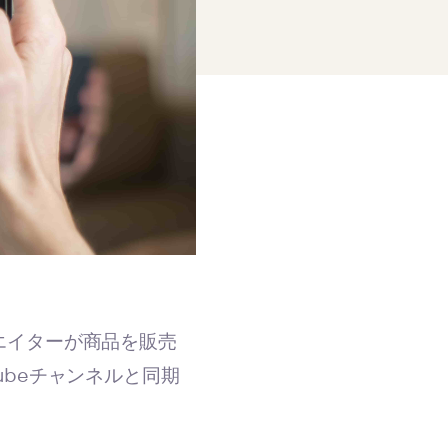
リエイターが商品を販売
Tubeチャンネルと同期