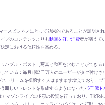
マースビジネスにとって効果的であることが証明され
タイプのコンテンツよりも
動画を好む消費
者が増えて
買決定における信頼性を高める。
ョッパブル・ポスト（写真と動画を含むことができる
している：毎月1億3千万人のユーザーがタグ付けさ
ブストリームを視聴する人はますます増えており、ブ
いう新しい
トレンドを形成するようになった
-
5千億ド
はアマゾンライブに多額の投資を行っており、TikTo
出している。そして、オンラインバイヤーの行動にお