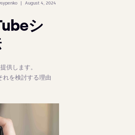
Osypenko
|
August 4, 2024
Tubeシ
法
提供します。 
、それを検討する理由