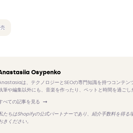
Anastasiia Osypenko
Anastasiaは、テクノロジーとSEOの専門知識を持つコンテ
執筆や編集以外にも、音楽を作ったり、ペットと時間を過ごし
すべての記事を見る
私たちはShopifyの公式パートナーであり、紹介手数料を得
おきください。