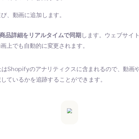
選び、動画に追加します。
商品詳細をリアルタイムで同期
します。ウェブサイ
動画上でも自動的に変更されます。
売上はShopifyのアナリティクスに含まれるので、動
献しているかを追跡することができます。