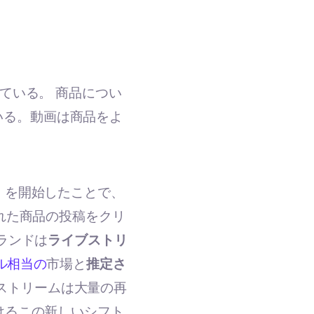
ている。 商品につい
いる。動画は商品をよ
）を開始したことで、
れた商品の投稿をクリ
ランドは
ライブストリ
ル相当の
市場と
推定さ
kストリームは大量の再
けるこの新しいシフト