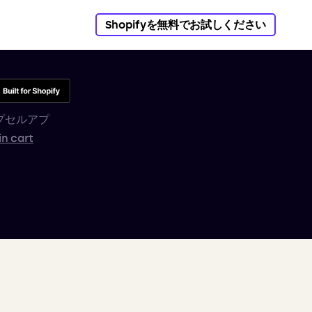
Shopifyを無料でお試しください
プセルアプ
in cart