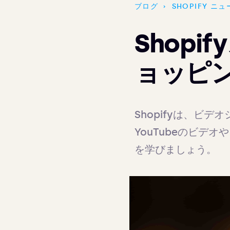
ブログ
›
SHOPIFY ニ
Shopi
ョッピ
Shopifyは、ビ
YouTubeのビ
を学びましょう。