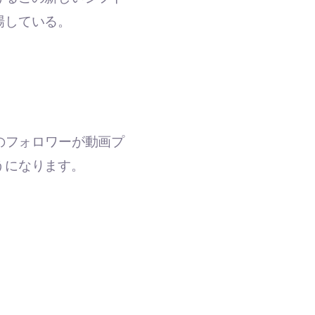
場している。
beのフォロワーが動画プ
うになります。