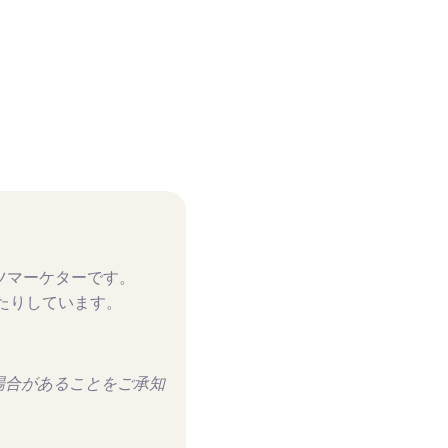
ンツマーケターです。
たりしています。
る場合があることをご承知