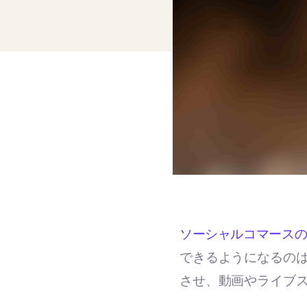
ソーシャルコマース
できるようになるのは時
させ、動画やライブ