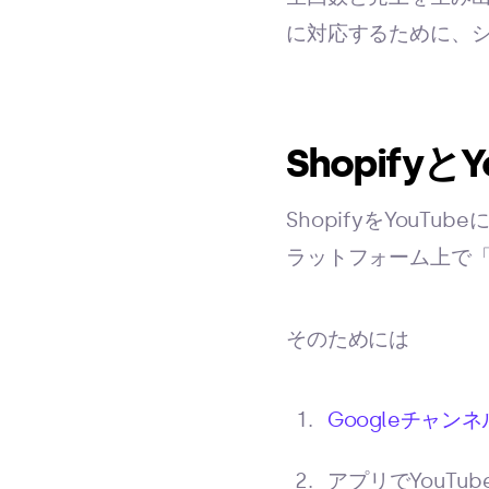
に対応するために、
Shopify
ShopifyをYou
ラットフォーム上で
そのためには
Googleチャン
アプリでYouTu