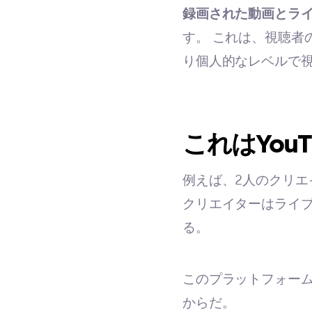
録画された動画とラ
す。 これは、視聴者
り個人的なレベルで
これはYouT
例えば、2人のクリエ
クリエイターはライ
る。
このプラットフォー
からだ。