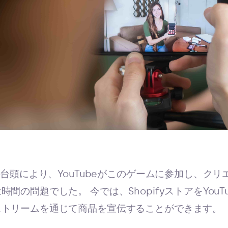
の
台頭により、YouTubeがこのゲームに参加し、ク
間の問題でした。 今では、ShopifyストアをYou
ストリームを通じて商品を宣伝することができます。