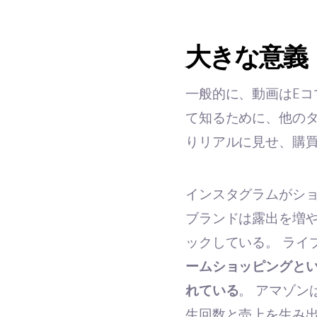
大きな意義
一般的に、動画はEコ
て知るために、他の
りリアルに見せ、購
インスタグラムがシ
ブランドは露出を増や
ックしている。 ライ
ームショッピングと
れている
。 アマゾン
生回数と売上を生み