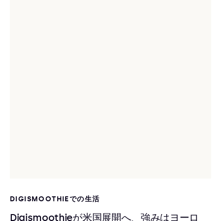
DIGISMOOTHIEでの生活
Digismoothieが米国展開へ、強みはヨーロ