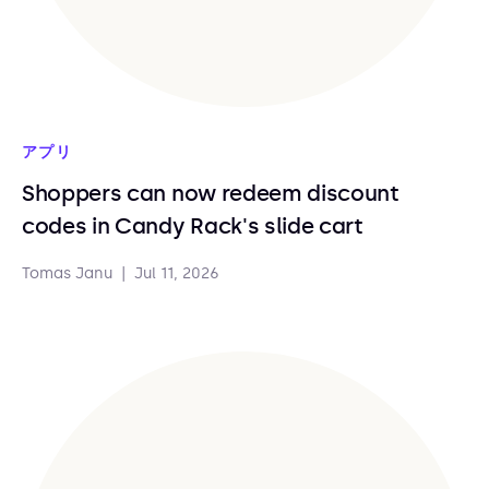
アプリ
Shoppers can now redeem discount
codes in Candy Rack's slide cart
Tomas Janu
|
Jul 11, 2026