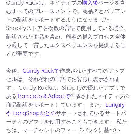
Candy Rackは、ネイティブの
購入後
ページを含
むすべてのプレースメントで、商品名とバリアン
トの翻訳をサポートするようになりました。
Shopifyストアを複数の言語で使用している場合、
翻訳された商品を含め、顧客の購入プロセス全体
を通して一貫したエクスペリエンスを提供するこ
とが重要です。
今後、
Candy Rackで
作成されたすべてのアップ
セルは、
それぞれの
言語でお客様に表示されま
す。 Candy Rackは、Shopifyの優れたアプリで
ある
Translate & Adaptで
作成されたネイティブの
商品翻訳をサポートしています。 また、
Langify
や
LangShopなどの
サポートされているサードパ
ーティのアプリを使用することもできます。 私た
ちは、マーチャントのフィードバックに基づい