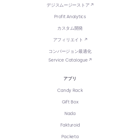
デジスムージーストア ↗
Profit Analytics
カスタム開発
アフィリエイト ↗
コンバージョン最適化
Service Catalogue ↗
アプリ
Candy Rack
Gift Box
Nada
Fakturoid
Packeta