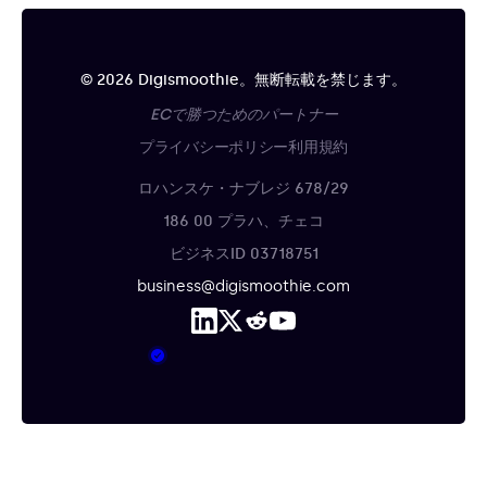
© 2026 Digismoothie。無断転載を禁じます。
ECで勝つためのパートナー
プライバシーポリシー
利用規約
ロハンスケ・ナブレジ 678/29
186 00 プラハ、チェコ
ビジネスID 03718751
business@digismoothie.com