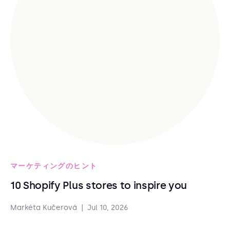
マーケティングのヒント
10 Shopify Plus stores to inspire you
Markéta Kučerová
|
Jul 10, 2026