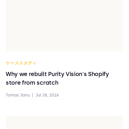
ケーススタディ
Why we rebuilt Purity Vision's Shopify
store from scratch
Tomas Janu
|
Jul 28, 2026