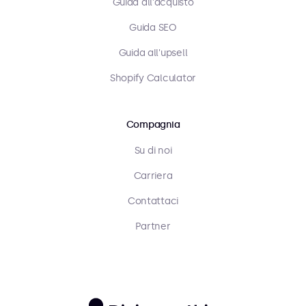
Guida all'acquisto
Guida SEO
Guida all'upsell
Shopify Calculator
Compagnia
Su di noi
Carriera
Contattaci
Partner