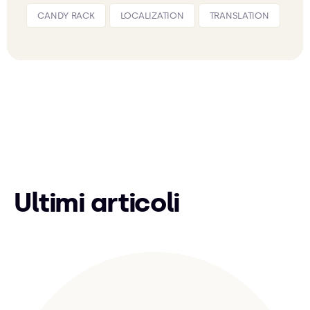
CANDY RACK
LOCALIZATION
TRANSLATION
Ultimi articoli