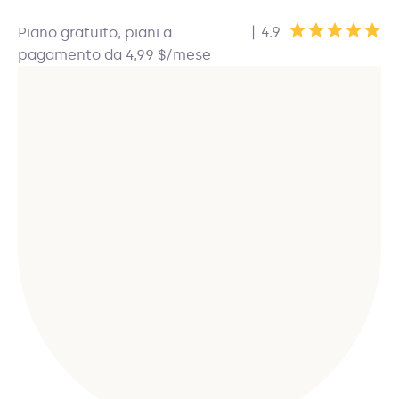
|
4.9
Piano gratuito, piani a
pagamento da 4,99 $/mese