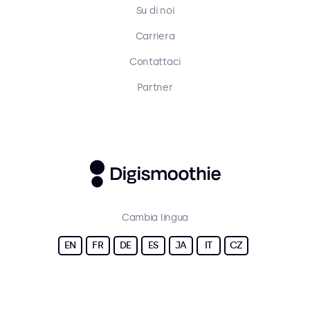
Su di noi
Carriera
Contattaci
Partner
Cambia lingua
EN
FR
DE
ES
JA
IT
CZ