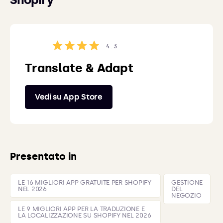
4.3
Translate & Adapt
Vedi su App Store
Presentato in
LE 16 MIGLIORI APP GRATUITE PER SHOPIFY
GESTIONE
NEL 2026
DEL
NEGOZIO
LE 9 MIGLIORI APP PER LA TRADUZIONE E
LA LOCALIZZAZIONE SU SHOPIFY NEL 2026