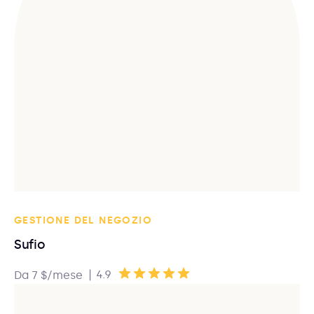
GESTIONE DEL NEGOZIO
Sufio
|
4.9
Da 7 $/mese