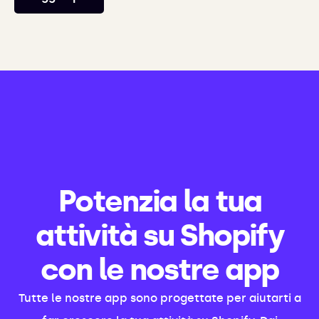
Potenzia la tua
attività su Shopify
con le nostre app
Tutte le nostre app sono progettate per aiutarti a