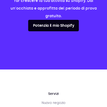
far crescere la tua attività su Shopify. Dai
un'occhiata e approfitta del periodo di prova
gratuito.
Potenzia il mio Shopify
Servizi
Nuovo negozio