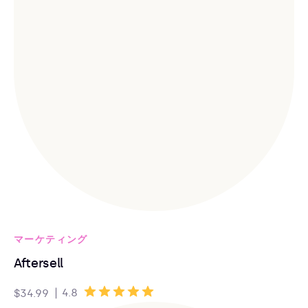
マーケティング
Aftersell
|
4.8
$34.99