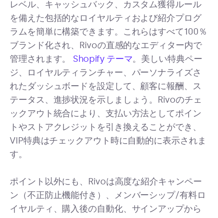
レベル、キャッシュバック、カスタム獲得ルール
を備えた包括的なロイヤルティおよび紹介プログ
ラムを簡単に構築できます。これらはすべて100％
ブランド化され、Rivoの直感的なエディター内で
管理されます。
Shopify テーマ
。美しい特典ペー
ジ、ロイヤルティランチャー、パーソナライズさ
れたダッシュボードを設定して、顧客に報酬、ス
テータス、進捗状況を示しましょう。Rivoのチェ
ックアウト統合により、支払い方法としてポイン
トやストアクレジットを引き換えることができ、
VIP特典はチェックアウト時に自動的に表示されま
す。
ポイント以外にも、Rivoは高度な紹介キャンペー
ン（不正防止機能付き）、メンバーシップ/有料ロ
イヤルティ、購入後の自動化、サインアップから