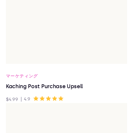
マーケティング
Kaching Post Purchase Upsell
|
4.9
$4.99