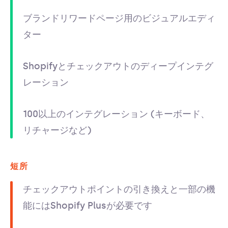
ブランドリワードページ用のビジュアルエディ
ター
Shopifyとチェックアウトのディープインテグ
レーション
100以上のインテグレーション (キーボード、
リチャージなど)
短所
チェックアウトポイントの引き換えと一部の機
能にはShopify Plusが必要です