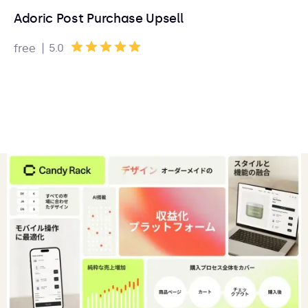
Adoric Post Purchase Upsell
|
5.0
free