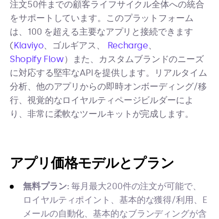
注文50件までの顧客ライフサイクル全体への統合
をサポートしています。このプラットフォーム
は、100 を超える主要なアプリと接続できます
(
Klaviyo
、ゴルギアス、
Recharge
、
Shopify Flow
）また、カスタムブランドのニーズ
に対応する堅牢なAPIを提供します。リアルタイム
分析、他のアプリからの即時オンボーディング/移
行、視覚的なロイヤルティページビルダーによ
り、非常に柔軟なツールキットが完成します。
アプリ価格モデルとプラン
無料プラン:
毎月最大200件の注文が可能で、
ロイヤルティポイント、基本的な獲得/利用、E
メールの自動化、基本的なブランディングが含