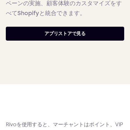
ペーンの実施、顧客体験のカスタマイズをす
べてShopifyと統合できます。
アプリストアで見る
Rivoを使用すると、マーチャントはポイント、VIP