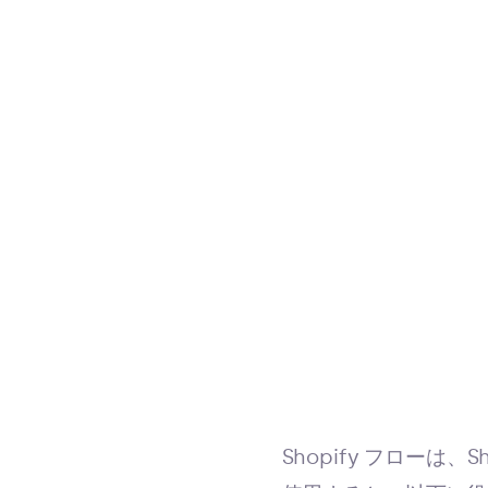
Shopify フロー