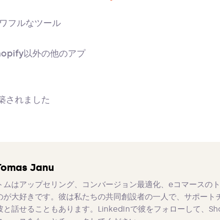
ワフルなツール
opify以外の他のアプ
構築されました
Tomas Janu
トムはアップセリング、コンバージョン最適化、eコマースの
のが大好きです。彼は私たちの共同創設者の一人で、サポート
彼と話せることもあります。LinkedInで彼をフォローして、Sho