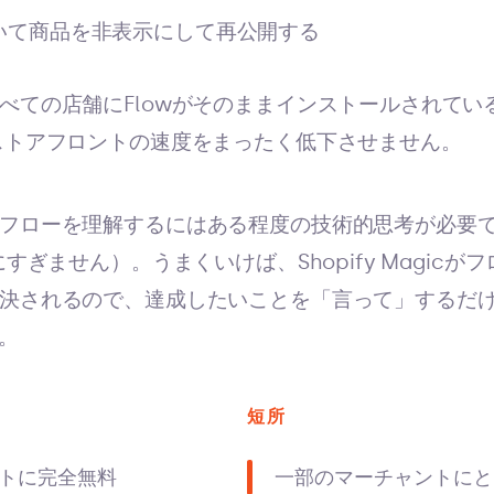
いて商品を非表示にして再公開する
べての店舗にFlowがそのままインストールされてい
トアフロントの速度をまったく低下させません。
フローを理解するにはある程度の技術的思考が必要
にすぎません）。うまくいけば、Shopify Magic
決されるので、達成したいことを「言って」するだ
。
短所
トに完全無料
一部のマーチャントにと