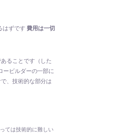
るはずです
費用は一切
であることです（した
がフロービルダーの一部に
けで、技術的な部分は
っては技術的に難しい