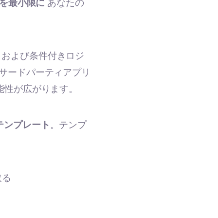
を最小限に
あなたの
、および条件付きロジ
のサードパーティアプリ
能性が広がります。
テンプレート
。テンプ
。
取る