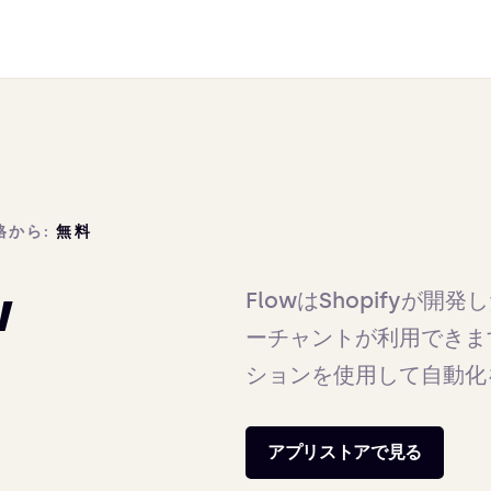
格から:
無料
w
FlowはShopifyが
ーチャントが利用できま
ションを使用して自動化
アプリストアで見る