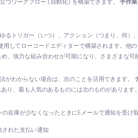
立つワークフロー (自動化) を構築できます。
手作業
ゆるトリガー（いつ）、アクション（つまり、何）
を使用してローコードエディターで構築されます。他
るため、強力な組み合わせが可能になり、さまざまな可
方法がわからない場合は、次のことを活用できます。
類以上あり、最も人気のあるものには次のものがあります
ンの在庫が少なくなったときにEメールで通知を受け
信された支払い通知