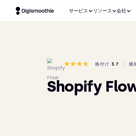
サービス
リソース
会社
格付け
3.7
価
Shopify Flo