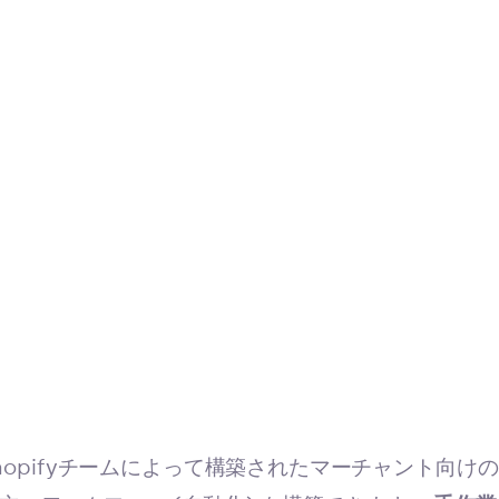
は、Shopifyチームによって構築されたマーチャント向