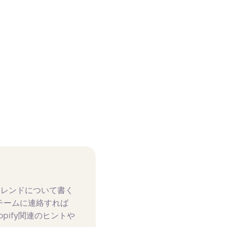
トレンドについて書く
チームに連絡すれば
pify関連のヒントや