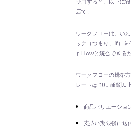
使用すると、以下に役
店で。
ワークフローは、いわ
ック（つまり、if）
もFlowと統合でき
ワークフローの構築
レートは 100 種
商品バリエーショ
支払い期限後に送