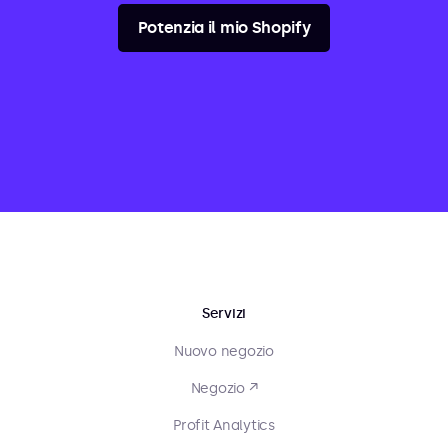
Potenzia il mio Shopify
Servizi
Nuovo negozio
Negozio ↗
Profit Analytics