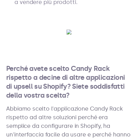
a vendere più prodotti.
Perché avete scelto Candy Rack
rispetto a decine di altre applicazioni
di upsell su Shopify? Siete soddisfatti
della vostra scelta?
Abbiamo scelto l'applicazione Candy Rack
rispetto ad altre soluzioni perché era
semplice da configurare in Shopify, ha
un'interfaccia facile da usare e perché hanno