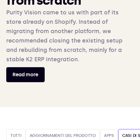
from scratch
Purity Vision came to us with part of its
store already on Shopify. Instead of
migrating from another platform, we
recommended closing the existing setup
and rebuilding from scratch, mainly for a
stable K2 ERP integration.
Read more
TUTTI
AGGIORNAMENTI DEL PRODOTTO
APPS
CASI DI 