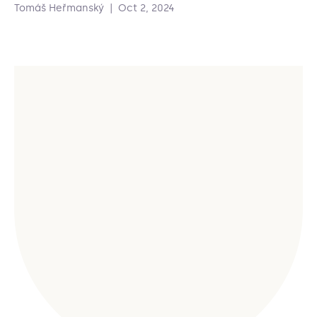
Tomáš Heřmanský
|
Oct 2, 2024