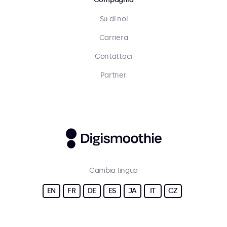
Su di noi
Carriera
Contattaci
Partner
Cambia lingua
EN
FR
DE
ES
JA
IT
CZ