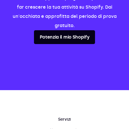
far crescere la tua attività su Shopify. Dai
un'occhiata e approfitta del periodo di prova
gratuito.
Potenzia il mio Shopify
Servizi