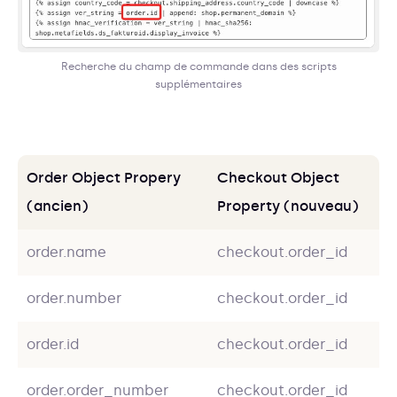
Recherche du champ de commande dans des scripts
supplémentaires
Order Object Propery
Checkout Object
(ancien)
Property (nouveau)
order.name
checkout.order_id
order.number
checkout.order_id
order.id
checkout.order_id
order.order_number
checkout.order_id