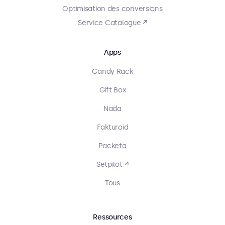
Optimisation des conversions
Service Catalogue ↗
Apps
Candy Rack
Gift Box
Nada
Fakturoid
Packeta
Setpilot ↗
Tous
Ressources