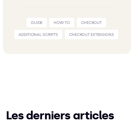
GUIDE
HOW-TO
CHECKOUT
ADDITIONAL SCRIPTS
CHECKOUT EXTENSIONS
Les derniers articles