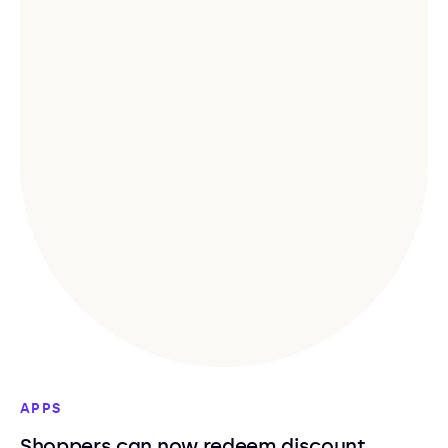
APPS
Shoppers can now redeem discount