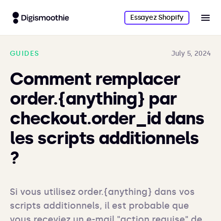
Essayez Shopify
GUIDES
July 5, 2024
Comment remplacer
order.{anything} par
checkout.order_id dans
les scripts additionnels
?
Si vous utilisez order.{anything} dans vos 
scripts additionnels, il est probable que 
vous receviez un e-mail "action requise" de 