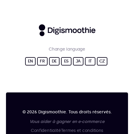
Change language
EN
FR
DE
ES
JA
IT
CZ
© 2026 Digismoothie. Tous droits réservés.
Vous aider à gagner en e-commerce
Confidentialité
Termes et conditions