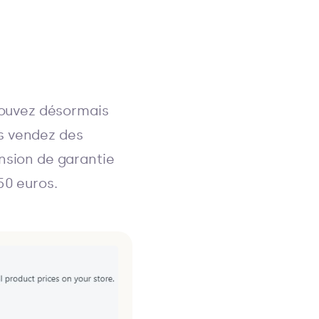
 pouvez désormais
ous vendez des
nsion de garantie
50 euros.