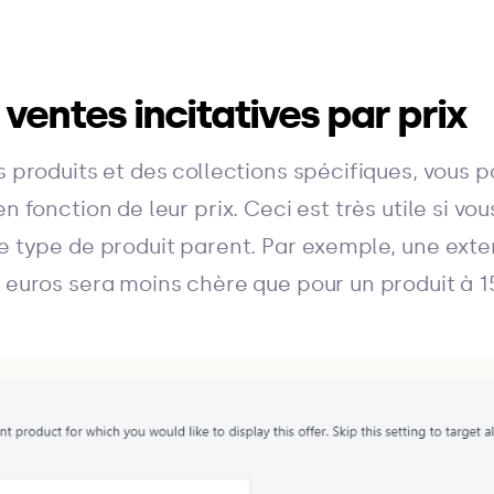
s ventes incitatives par prix
es produits et des collections spécifiques, vous
en fonction de leur prix. Ceci est très utile si v
le type de produit parent. Par exemple, une exte
0 euros sera moins chère que pour un produit à 1