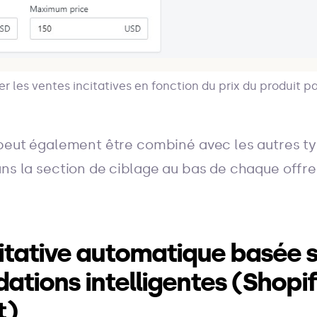
er les ventes incitatives en fonction du prix du produit p
 peut également être combiné avec les autres ty
ans la section de ciblage au bas de chaque offre
citative automatique basée 
tions intelligentes (Shopif
t)