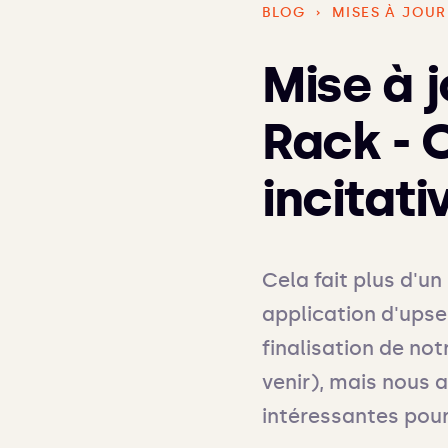
BLOG
›
MISES À JOUR
Mise à 
Rack - 
incitati
Cela fait plus d'un
application d'upse
finalisation de not
venir), mais nous 
intéressantes pou