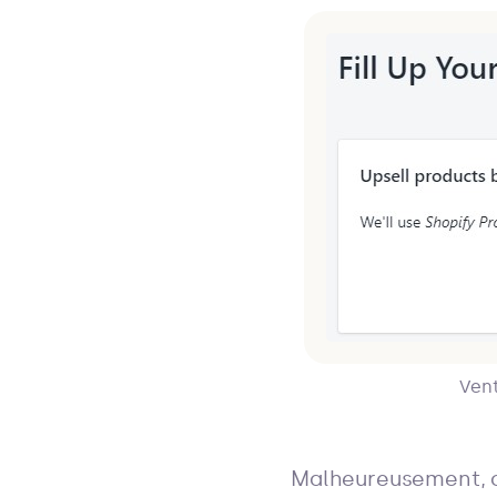
Vent
Malheureusement, c