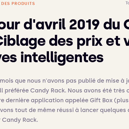
T
 DES PRODUITS
jour d'avril 2019 du
Ciblage des prix et 
ves intelligentes
 mois que nous n'avons pas publié de mise à jo
ll préférée Candy Rack. Nous avons été très o
re dernière application appelée Gift Box (plus 
avons tout de même réussi à lancer quelques 
r Candy Rack.