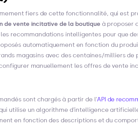
ement fiers de cette fonctionnalité, qui est p
n de vente incitative de la boutique
à proposer ce
er les recommandations intelligentes pour que de
roposés automatiquement en fonction du produit
 grands magasins avec des centaines/milliers de 
configurer manuellement les offres de vente in
andés sont chargés à partir de l'
API de recom
qui utilise un algorithme d'intelligence artificiel
tinent en fonction des descriptions et du compor