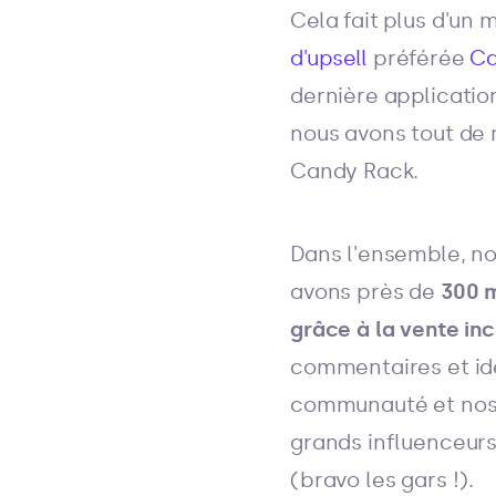
Cela fait plus d'un 
d'upsell
préférée
Ca
dernière applicati
nous avons tout de 
Candy Rack.
Dans l'ensemble, no
avons près de
300 
grâce à la vente inc
commentaires et id
communauté et nos 
grands influenceu
(bravo les gars !).