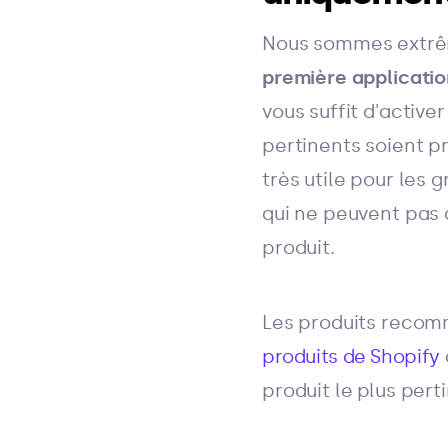
Nous sommes extrêm
première applicatio
vous suffit d'activ
pertinents soient p
très utile pour les
qui ne peuvent pas 
produit.
Les produits recomm
produits de Shopify
produit le plus per