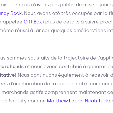
mois que nous n'avons pas publié de mise à jour 
ndy Rack
. Nous avons été très occupés par la fi
on appelée
Gift Box
(plus de détails à suivre pro
même réussi à lancer quelques améliorations in
us sommes satisfaits de la trajectoire de l'appl
marchands
et nous avons contribué à générer p
itative
! Nous continuons également à recevoir d
ées d'amélioration de la part de notre communa
marchands actifs comprennent maintenant cer
rs de Shopify comme
Matthew Lepre
,
Noah Tucke