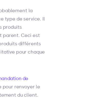
robablement la
 type de service. Il
s produits
 parent. Ceci est
produits différents
citative pour chaque
mandation de
le pour renvoyer le
tement du client.