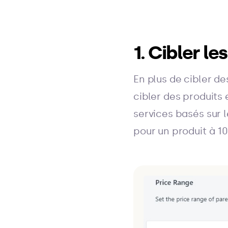
1. Cibler le
En plus de cibler d
cibler des produits 
services basés sur 
pour un produit à 1