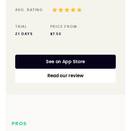
AVG. RATING
TRIAL
PRICE FROM
21 DAYS
$7.50
See on App Store
Read our review
PROS