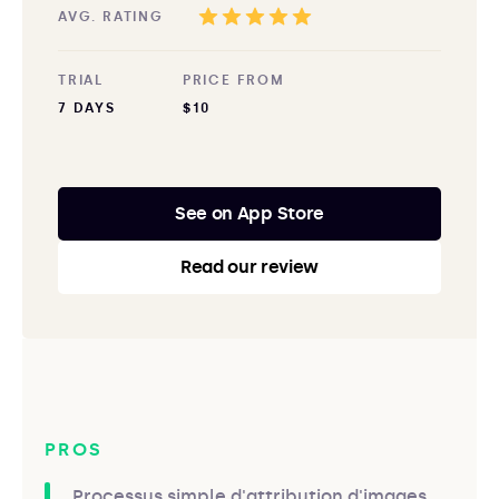
AVG. RATING
TRIAL
PRICE FROM
7 DAYS
$10
See on App Store
Read our review
PROS
Processus simple d'attribution d'images