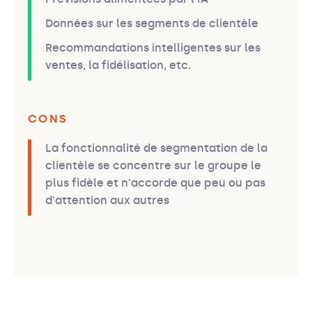
Données sur les segments de clientèle
Recommandations intelligentes sur les
ventes, la fidélisation, etc.
CONS
La fonctionnalité de segmentation de la
clientèle se concentre sur le groupe le
plus fidèle et n'accorde que peu ou pas
d'attention aux autres