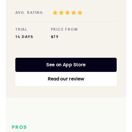
AVG. RATING
TRIAL
PRICE FROM
14 DAYS
$79
See on App Store
Read our review
PROS