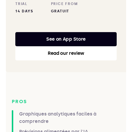
TRIAL
PRICE FROM
14 DAYS
GRATUIT
See on App Store
Read our review
PROS
Graphiques analytiques faciles à
comprendre
Prévisions alimentées par l'IA