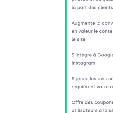
la part des client
Augmente la conv
en valeur le conte
le site
S'intègre à Googl
Instagram
Signale les avis n
requièrent votre 
Offre des coupons 
utilisateurs à lais