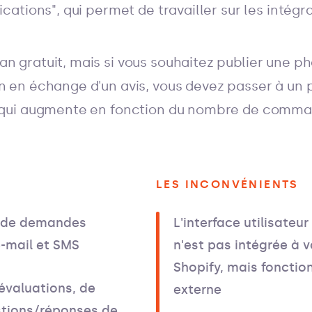
ications", qui permet de travailler sur les intégr
n gratuit, mais si vous souhaitez publier une pho
n en échange d'un avis, vous devez passer à un 
s, qui augmente en fonction du nombre de comm
LES INCONVÉNIENTS
é de demandes
L'interface utilisateur
e-mail et SMS
n'est pas intégrée à 
Shopify, mais fonction
'évaluations, de
externe
stions/réponses de