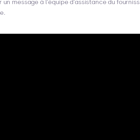
 un message à l'équipe d'assistance du fournisse
e.