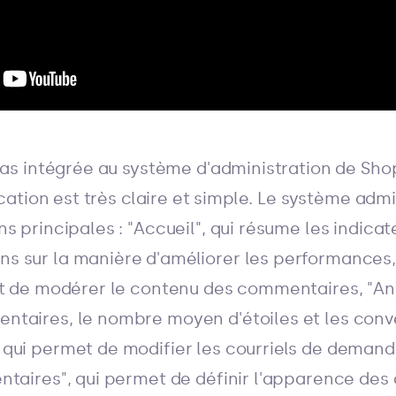
pas intégrée au système d'administration de Shopi
ication est très claire et simple. Le système adm
s principales : "Accueil", qui résume les indica
 sur la manière d'améliorer les performances, 
et de modérer le contenu des commentaires, "An
taires, le nombre moyen d'étoiles et les conve
qui permet de modifier les courriels de deman
ntaires", qui permet de définir l'apparence des