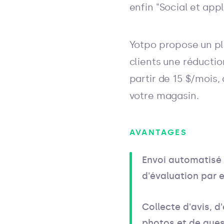
enfin "Social et appl
Yotpo propose un pla
clients une réductio
partir de 15 $/moi
votre magasin.
AVANTAGES
Envoi automatis
d'évaluation par 
Collecte d'avis, d
photos et de que