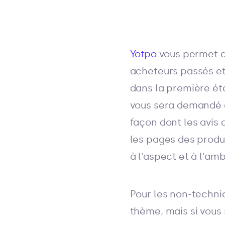
Yotpo
vous permet d
acheteurs passés et
dans la première éta
vous sera demandé de
façon dont les avis 
les pages des produi
à l'aspect et à l'a
Pour les non-technic
thème, mais si vous 