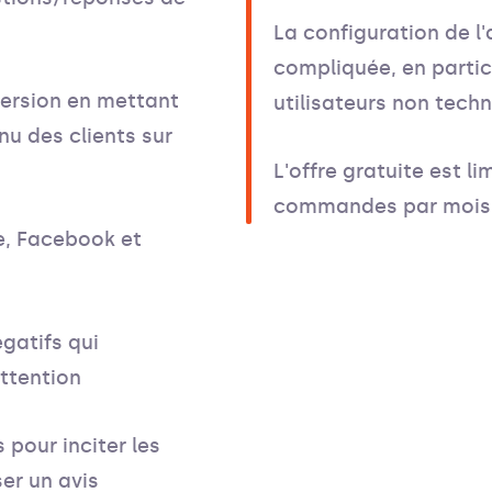
s
La configuration de l'
compliquée, en particu
ersion en mettant
utilisateurs non tech
nu des clients sur
L'offre gratuite est li
commandes par mois
e, Facebook et
égatifs qui
attention
pour inciter les
ser un avis