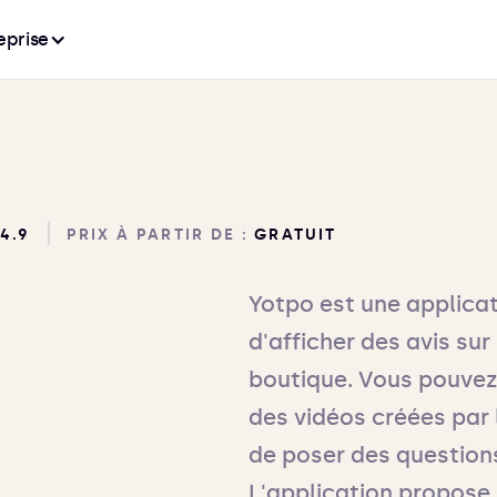
eprise
4.9
PRIX À PARTIR DE :
GRATUIT
Yotpo est une applica
d'afficher des avis sur
boutique. Vous pouvez 
des vidéos créées par 
de poser des questions
L'application propose 