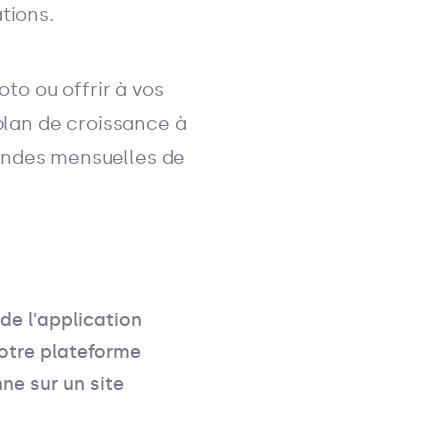
ations.
to ou offrir à vos
plan de croissance à
andes mensuelles de
 de l'application
votre plateforme
ne sur un site