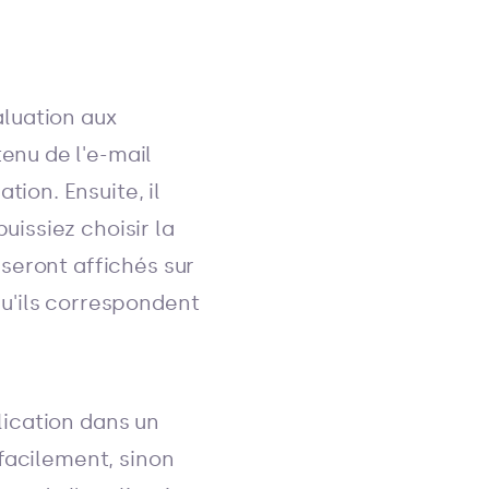
luation aux
enu de l'e-mail
ion. Ensuite, il
uissiez choisir la
 seront affichés sur
qu'ils correspondent
lication dans un
 facilement, sinon