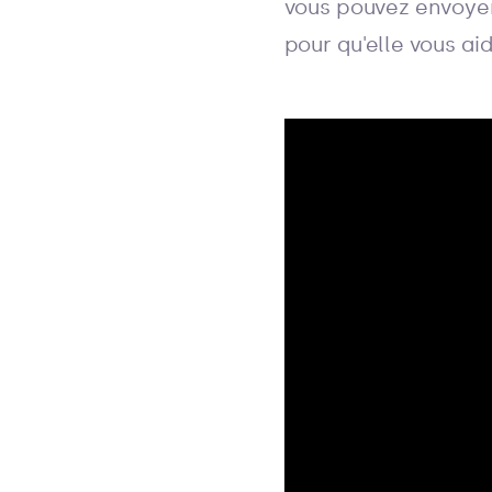
vous pouvez envoyer
pour qu'elle vous aid