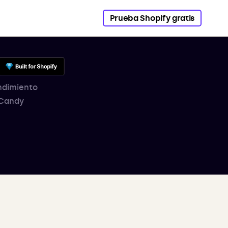
Prueba Shopify gratis
endimiento
 Candy