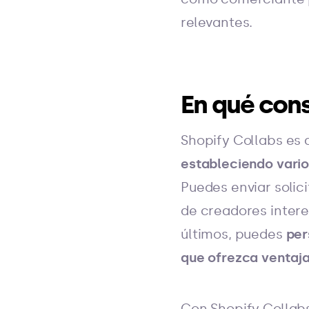
relevantes.
En qué cons
Shopify Collabs es 
estableciendo varios
Puedes enviar solici
de creadores intere
últimos, puedes
per
que ofrezca ventaja
Con Shopify Collabs