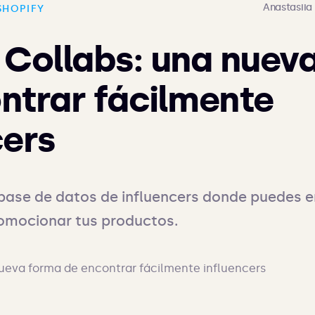
Anastasii
SHOPIFY
 Collabs: una nuev
ntrar fácilmente
cers
base de datos de influencers donde puedes e
omocionar tus productos.