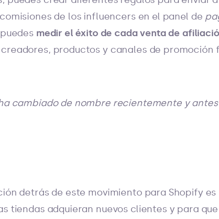
 comisiones de los influencers en el panel de
pa
: puedes
medir el éxito de cada venta de afiliaci
 creadores, productos y canales de promoción 
n ha cambiado de nombre recientemente y ante
ción detrás de este movimiento para Shopify es 
as tiendas adquieran nuevos clientes y para que