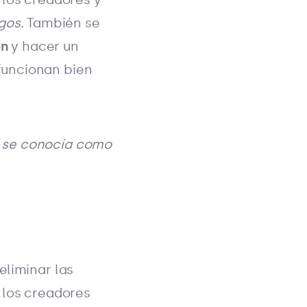
gos
. También se
ón
y hacer un
funcionan bien
s se conocía como
eliminar las
 los creadores