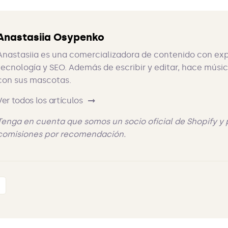
Anastasiia Osypenko
Anastasiia es una comercializadora de contenido con ex
tecnología y SEO. Además de escribir y editar, hace músi
con sus mascotas.
Ver todos los artículos
Tenga en cuenta que somos un socio oficial de Shopify 
comisiones por recomendación.