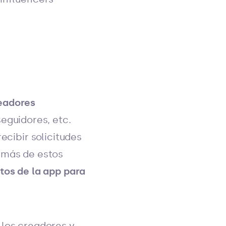
readores
eguidores, etc.
ecibir solicitudes
a más de estos
tos de la app para
 los creadores y