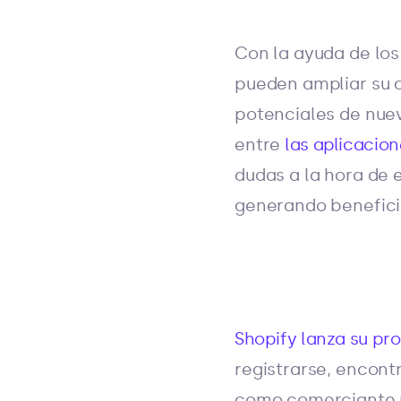
Con la ayuda de lo
pueden ampliar su a
potenciales de nue
entre
las aplicacio
dudas a la hora de 
generando benefici
Shopify lanza su pr
registrarse, encont
como comerciante p