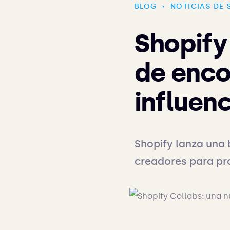
BLOG
›
NOTICIAS DE 
Shopify
de enco
influen
Shopify lanza una 
creadores para pr