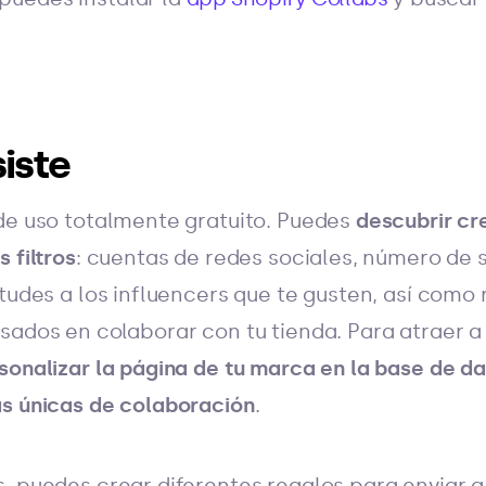
iste
de uso totalmente gratuito. Puedes
descubrir c
 filtros
: cuentas de redes sociales, número de s
tudes a los influencers que te gusten, así como r
sados en colaborar con tu tienda. Para atraer 
sonalizar la página de tu marca en la base de da
s únicas de colaboración
.
, puedes crear diferentes regalos para enviar a