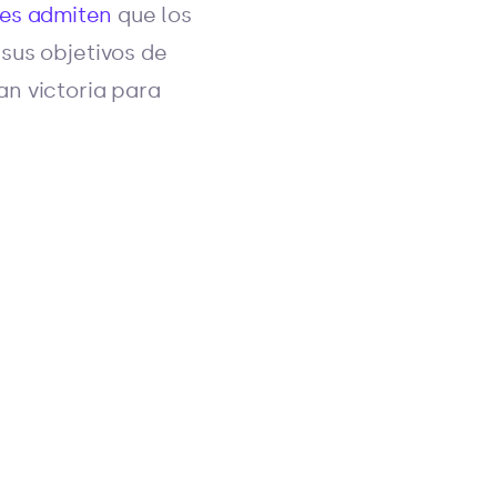
tes admiten
que los
sus objetivos de
an victoria para