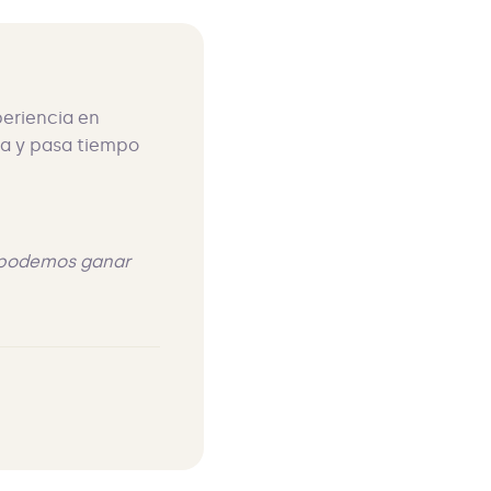
periencia en
ca y pasa tiempo
y podemos ganar