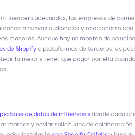
s influencers adecuados, las empresas de comer
lcance a nuevas audiencias y relacionarse con 
vas maneras. Aunque hay un montón de solucione
nes de Shopify
o plataformas de terceros, es pos
elegir la mejor y tener que pagar por ella cuando
os.
opia base de datos de influencers
donde cada cr
rar marcas y enviar solicitudes de colaboración
uedes instalar la
app Shopify Collabs
y buscar 