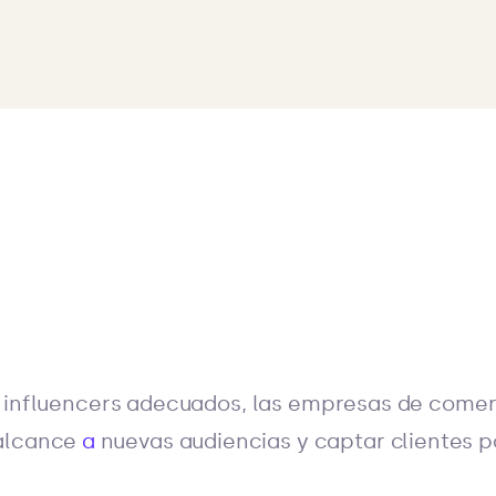
s influencers adecuados, las empresas de comer
 alcance
a
nuevas audiencias y captar clientes p