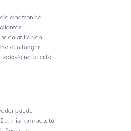
cio electrónico
clientes
s de afiliación
ible que tengas
 todavía no te está
eador puede
. Del mismo modo, tú
influencers