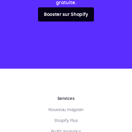
gratuite.
Booster sur Shopify
Services
Nouveau magasin
Shopify Plus
Profit Analytics