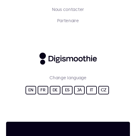
Nous contacter
Partenaire
Change language
EN
FR
DE
ES
JA
IT
CZ