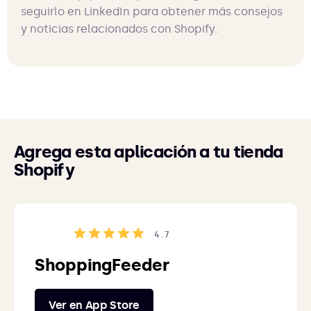
seguirlo en LinkedIn para obtener más consejos
y noticias relacionados con Shopify.
Agrega esta aplicación a tu tienda
Shopify
4.7
ShoppingFeeder
Ver en App Store