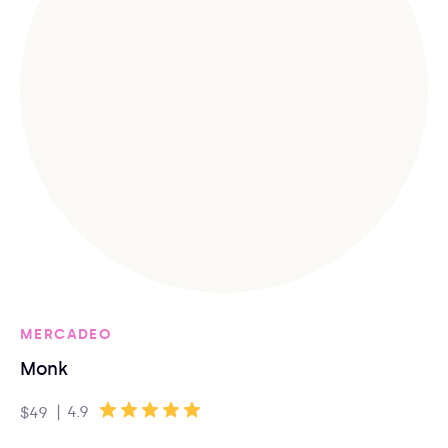
MERCADEO
Monk
|
4.9
$49