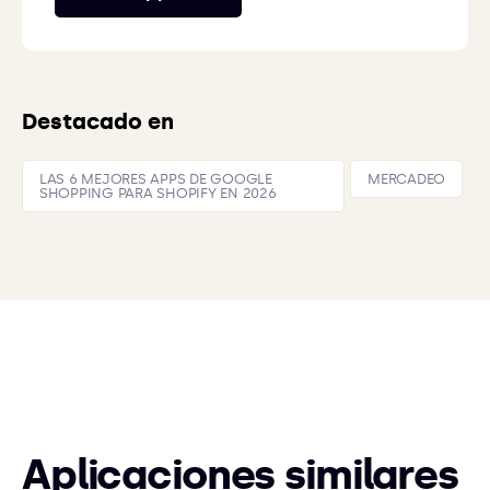
Destacado en
LAS 6 MEJORES APPS DE GOOGLE
MERCADEO
SHOPPING PARA SHOPIFY EN 2026
Aplicaciones similares