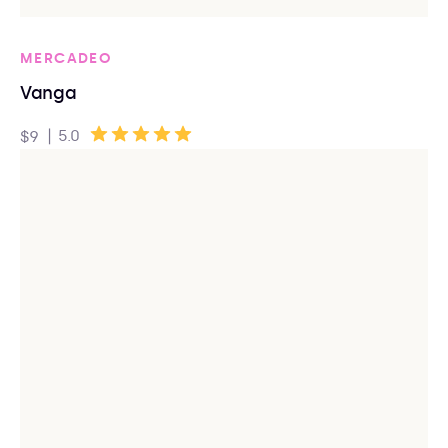
MERCADEO
Vanga
|
5.0
$9