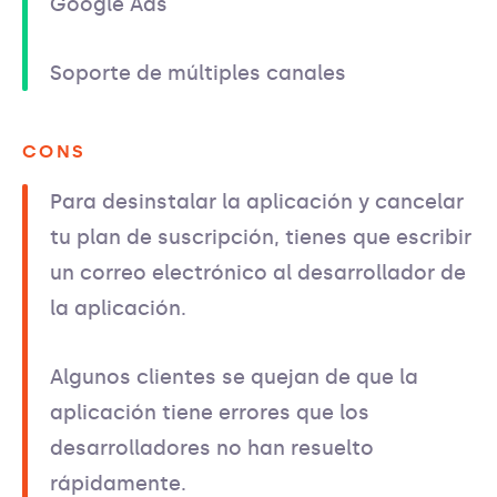
Google Ads
Soporte de múltiples canales
CONS
Para desinstalar la aplicación y cancelar
tu plan de suscripción, tienes que escribir
un correo electrónico al desarrollador de
la aplicación.
Algunos clientes se quejan de que la
aplicación tiene errores que los
desarrolladores no han resuelto
rápidamente.