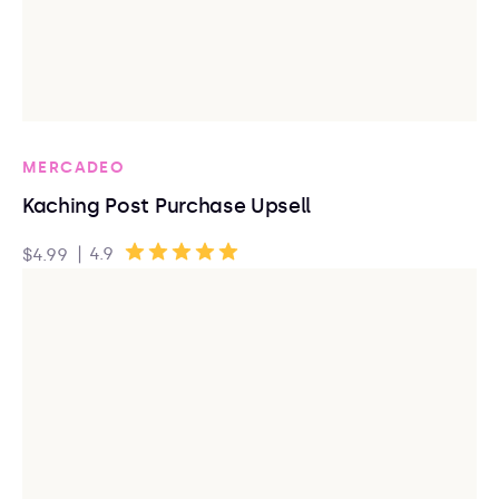
MERCADEO
Kaching Post Purchase Upsell
|
4.9
$4.99