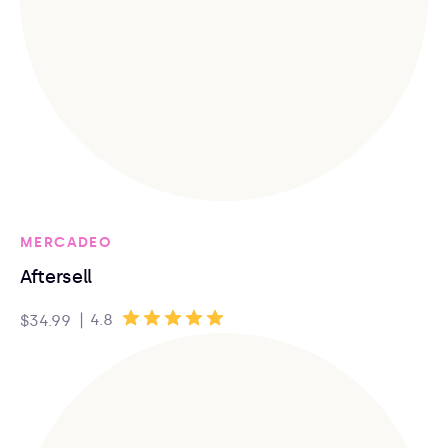
MERCADEO
Aftersell
|
4.8
$34.99