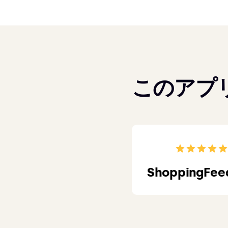
このアプリ
ShoppingFee