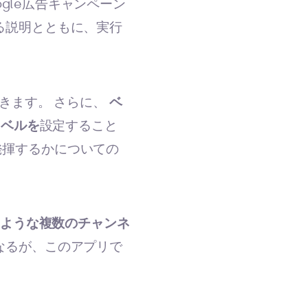
oogle広告キャンペーン
る説明とともに、実行
きます。 さらに、
ベ
ラベルを
設定すること
発揮するかについての
Tokのような複数のチャンネ
なるが、このアプリで