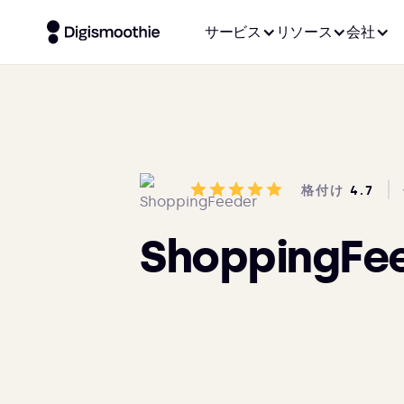
サービス
リソース
会社
格付け
4.7
ShoppingFe