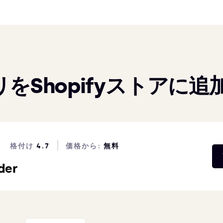
をShopifyストアに追
格付け
4.7
価格から:
無料
der