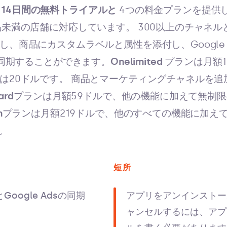
、
14日間の無料トライアルと
4つの料金プランを提供
品未満の店舗に対応しています。 300以上のチャネルと
商品にカスタムラベルと属性を添付し、Google Merc
を同期することができます。
Onelimited
プランは月額1
は20ドルです。 商品とマーケティングチャネルを追
ard
プランは月額59ドルで、他の機能に加えて無制
m
プランは月額219ドルで、他のすべての機能に加え
。
短所
rとGoogle Adsの同期
アプリをアンインストー
ャンセルするには、アプ