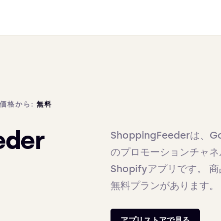
価格から:
無料
eder
ShoppingFeeder
のプロモーションチャネ
Shopifyアプリです。
無料プランがあります。
アプリストアで見る