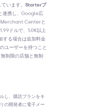
しています。
Starterプ
連携し、Google広
hant Centerと
1.99ドルで、50K以上
加する場合は追加料金
限のユーザーを持つこと
て無制限の店舗と無制
ルし、購読プランをキ
リの開発者に電子メー