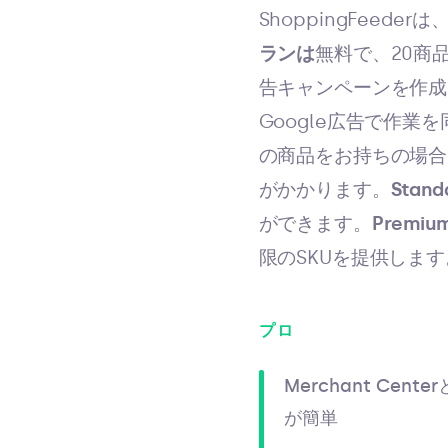
ShoppingFeederは
ランは
無料で、20商
告キャンペーンを作成し、
Google広告で作業
の商品をお持ちの場合
がかかります。
Stand
ができます。
Premiu
限のSKUを提供します
プロ
Merchant Cente
が簡単