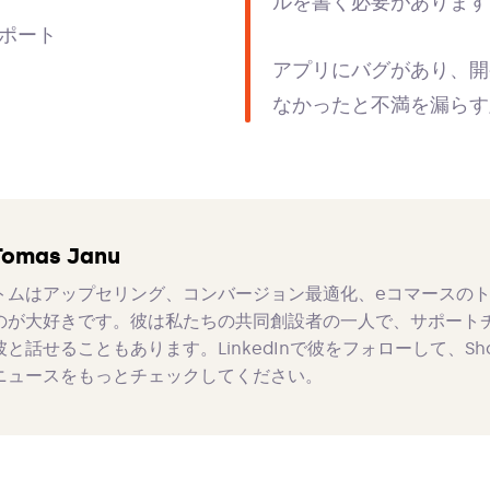
ルを書く必要があります
ポート
アプリにバグがあり、開
なかったと不満を漏らす
Tomas Janu
トムはアップセリング、コンバージョン最適化、eコマースの
のが大好きです。彼は私たちの共同創設者の一人で、サポート
彼と話せることもあります。LinkedInで彼をフォローして、Sho
ニュースをもっとチェックしてください。