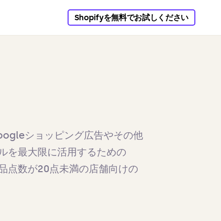
Shopifyを無料でお試しください
は、Googleショッピング広告やその他
ルを最大限に活用するための
 商品点数が20点未満の店舗向けの