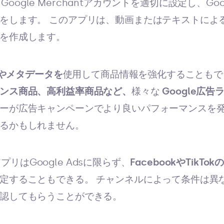
rは、Google Merchantアカウントを適切に設定し、G
をします。 このアプリは、動画またはテキストによ
を作成します。
タグやメタデータを
使用して商品情報を強化することもで
ンス商品、高利益率商品など、
様々な
Google広告
ーが広告キャンペーンでより良いパフォーマンスを
るかもしれません。
のアプリはGoogle Adsに限らず、
FacebookやTik
定することもできる。 チャンネルによって条件は異
認してもらうことができる。