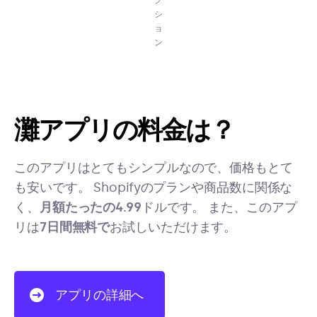
ク
シ
ョ
ン
灘アプリの料金は？
このアプリはとてもシンプルなので、価格もとて
も安いです。 Shopifyのプランや商品数に関係な
く、
月額たったの4.99
ドルです。 また、このアプ
リは
7日間無料で
お試しいただけます。
アプリの詳細へ