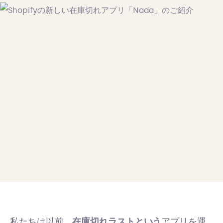
私たちは以前、
在庫切れラストという
アプリを運