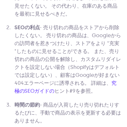
見せたくない。 その代わり、在庫のある商品
を最初に見せるべきだ。
SEOの利点
- 売り切れの商品をストアから削除
したくない。 売り切れの商品は、Googleから
の訪問者を惹きつけたり、ストアをより "充実
"したものに見せることができる。 また、売り
切れの商品の公開を解除し、カスタムリダイレ
クトを設定しない場合（Shopifyはデフォルト
では設定しない）、顧客はGoogleが好まない
404エラーページに誘導される。 詳細は、
究
極のSEOガイドの
ヒント#9を参照。
時間の節約
- 商品が入荷したり売り切れたりす
るたびに、手動で商品の表示を更新する必要は
ありません。