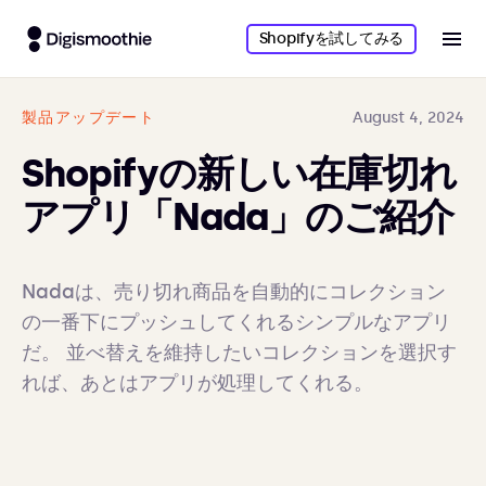
Shopifyを試してみる
製品アップデート
August 4, 2024
Shopifyの新しい在庫切れ
アプリ「Nada」のご紹介
Nadaは、売り切れ商品を自動的にコレクション
の一番下にプッシュしてくれるシンプルなアプリ
だ。 並べ替えを維持したいコレクションを選択す
れば、あとはアプリが処理してくれる。