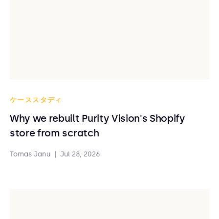
ケーススタディ
Why we rebuilt Purity Vision's Shopify
store from scratch
Tomas Janu
|
Jul 28, 2026