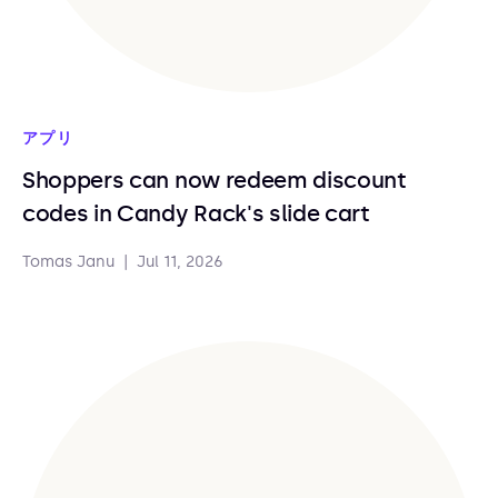
アプリ
Shoppers can now redeem discount
codes in Candy Rack's slide cart
Tomas Janu
|
Jul 11, 2026