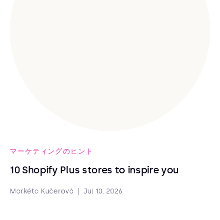
マーケティングのヒント
10 Shopify Plus stores to inspire you
Markéta Kučerová
|
Jul 10, 2026