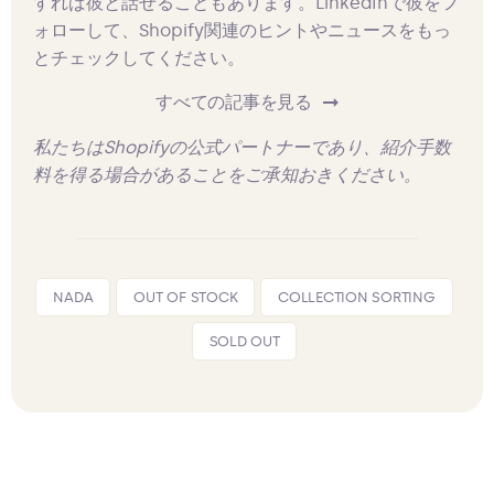
すれば彼と話せることもあります。LinkedInで彼をフ
ォローして、Shopify関連のヒントやニュースをもっ
とチェックしてください。
すべての記事を見る
私たちはShopifyの公式パートナーであり、紹介手数
料を得る場合があることをご承知おきください。
NADA
OUT OF STOCK
COLLECTION SORTING
SOLD OUT