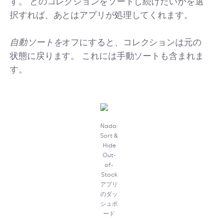
す。 どのコレクションをソートし続けたいかを選
択すれば、あとはアプリが処理してくれます。
自動ソートを
オフにすると、コレクションは元の
状態に戻ります。 これには手動ソートも含まれま
す。
Nada:
Sort &
Hide
Out-
of-
Stock
アプリ
のダッ
シュボ
ード