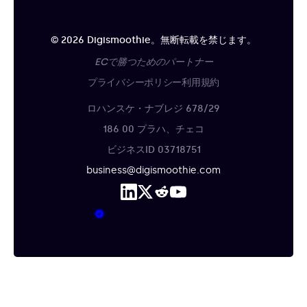
© 2026 Digismoothie。無断転載を禁じます。
ECで勝つためのパートナー
プライバシーポリシー
利用規約
ロハンスケ・ナブレジ 678/29
186 00 プラハ、チェコ
ビジネスID 03718751
business@digismoothie.com