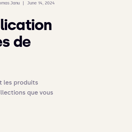
omas Janu
|
June 14, 2024
lication
es de
les produits 
llections que vous 