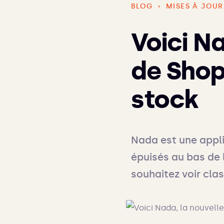
BLOG
›
MISES À JOUR
Voici Na
de Shop
stock
Nada est une appli
épuisés au bas de 
souhaitez voir clas