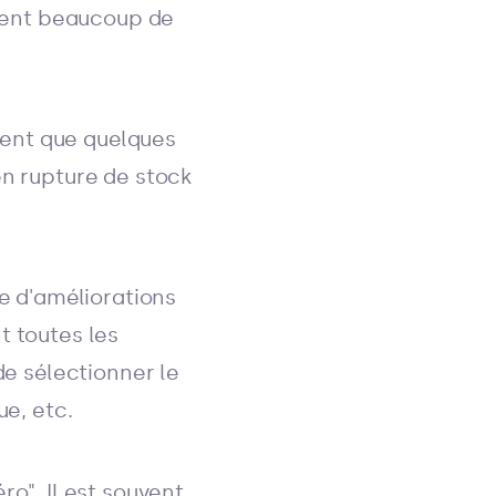
iment beaucoup de
ment que quelques
en rupture de stock
te d'améliorations
t toutes les
de sélectionner le
ue, etc.
ro". Il est souvent