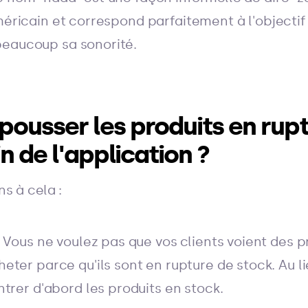
méricain et correspond parfaitement à l'objectif 
beaucoup sa sonorité.
pousser les produits en rup
in de l'application ?
ns à cela :
 Vous ne voulez pas que vos clients voient des pr
eter parce qu'ils sont en rupture de stock. Au li
ntrer d'abord les produits en stock.