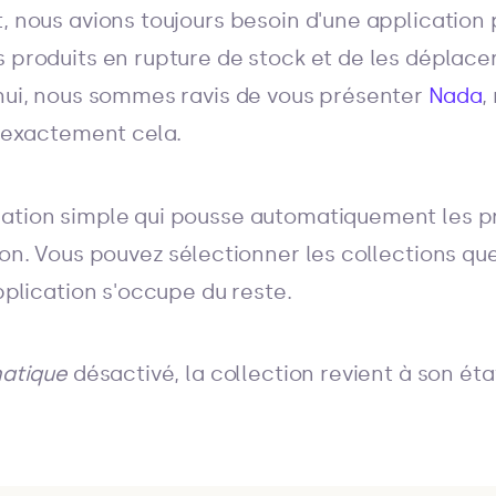
t, nous avions toujours besoin d'une applicatio
 produits en rupture de stock et de les déplacer 
'hui, nous sommes ravis de vous présenter
Nada
,
t exactement cela.
ation simple qui pousse automatiquement les pr
ion. Vous pouvez sélectionner les collections qu
application s'occupe du reste.
matique
désactivé, la collection revient à son éta