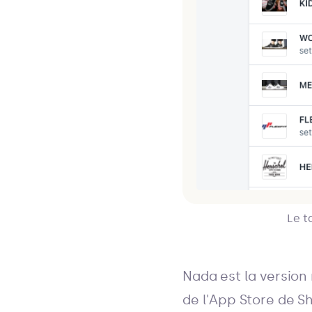
Le t
Nada est la version
de l'App Store de S