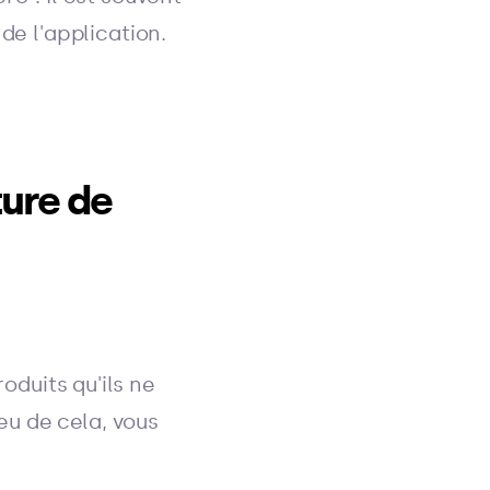
de l'application.
ture de
oduits qu'ils ne
eu de cela, vous