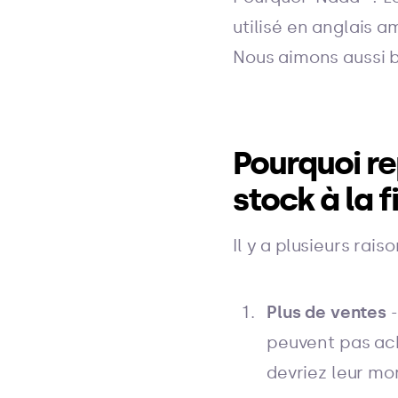
utilisé en anglais a
Nous aimons aussi 
Pourquoi re
stock à la f
Il y a plusieurs raiso
Plus de ventes
-
peuvent pas ach
devriez leur mo