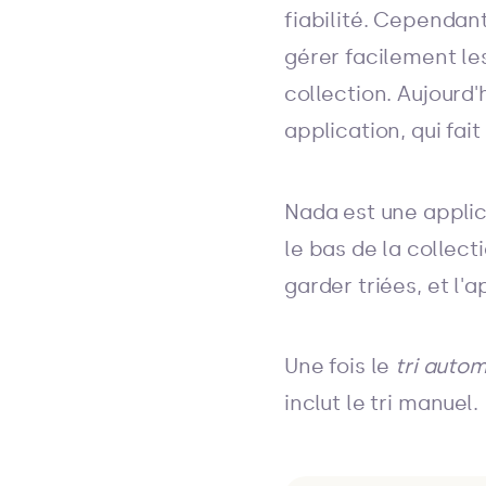
fiabilité. Cependan
gérer facilement les
collection. Aujourd
application, qui fai
Nada est une applic
le bas de la collect
garder triées, et l'
Une fois le
tri auto
inclut le tri manuel.