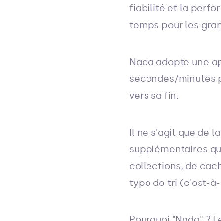
fiabilité et la per
temps pour les gran
Nada adopte une ap
secondes/minutes po
vers sa fin.
Il ne s'agit que de 
supplémentaires qui
collections, de cach
type de tri (c'est-à
Pourquoi "Nada" ? Le