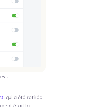
stock
st
, qui a été retirée
ment était la