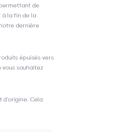
n permettant de
à la fin de la
 notre dernière
oduits épuisés vers
e vous souhaitez
t d'origine. Cela