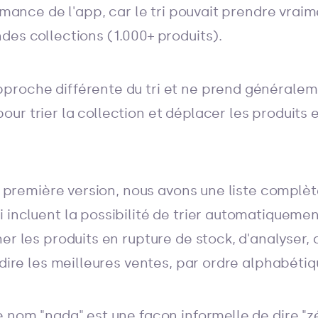
formance de l'app, car le tri pouvait prendre vra
des collections (1.000+ produits).
proche différente du tri et ne prend générale
ur trier la collection et déplacer les produits 
la première version, nous avons une liste complè
 incluent la possibilité de trier automatiquemen
er les produits en rupture de stock, d'analyser, 
-dire les meilleures ventes, par ordre alphabétiq
 nom "nada" est une façon informelle de dire "zé