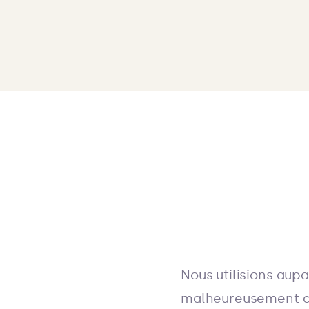
Nous utilisions aup
malheureusement dû