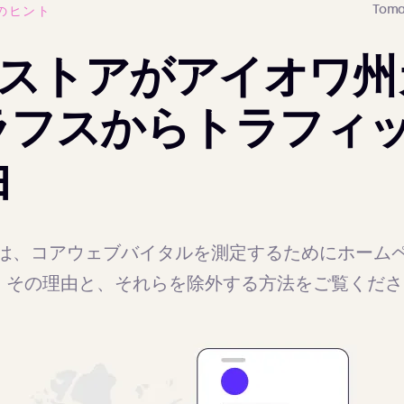
Toma
のヒント
ifyストアがアイオワ
ラフスからトラフィ
由
は、コアウェブバイタルを測定するためにホーム
です。その理由と、それらを除外する方法をご覧くだ