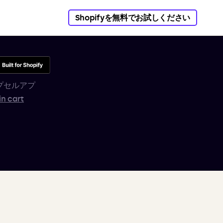
Shopifyを無料でお試しください
プセルアプ
in cart