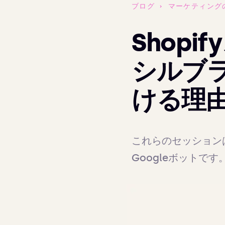
ブログ
›
マーケティング
Shop
シルブ
ける理
これらのセッション
Googleボット