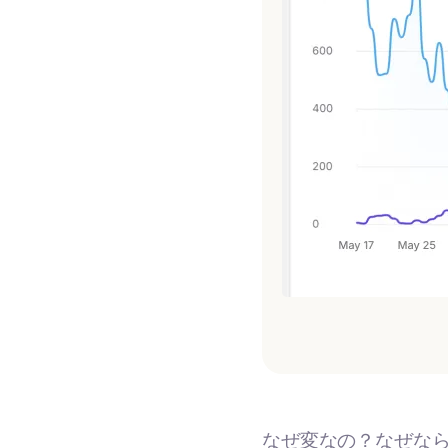
なぜ変なの？なぜな