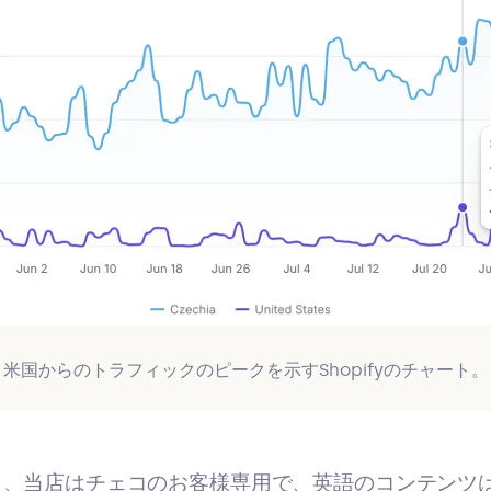
米国からのトラフィックのピークを示すShopifyのチャート。
ら、当店はチェコのお客様専用で、英語のコンテンツ