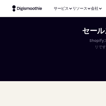
サービス
リソース
会社
セールス
Shop
リです