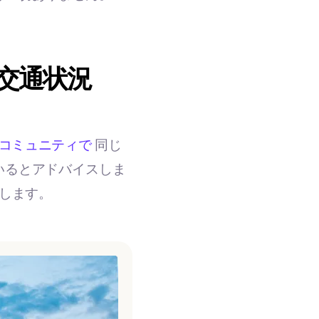
交通状況
イコミュニティで
同じ
いるとアドバイスしま
します。