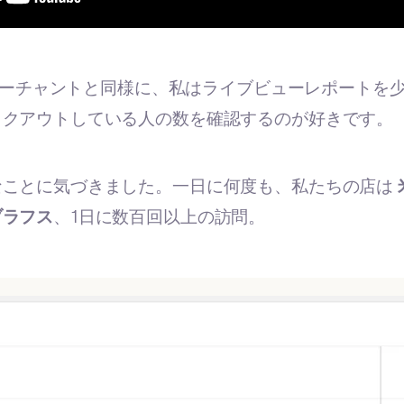
fyマーチャントと同様に、私はライブビューレポートを少
ックアウトしている人の数を確認するのが好きです。
なことに気づきました。一日に何度も、私たちの店は
ブラフス
、1日に数百回以上の訪問。