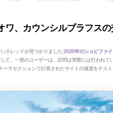
オワ、カウンシルブラフスの
古いスレッドが見つかりました
2020年のショピファ
そして、一部のユーザーは、訪問は実際には行われて
テーマセクションで計算されたサイトの速度をテスト