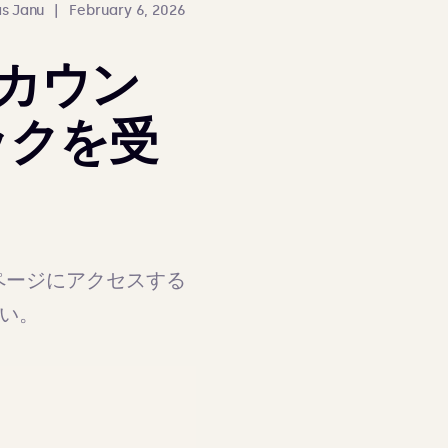
s Janu
|
February 6, 2026
州カウン
ックを受
ページにアクセスする
さい。