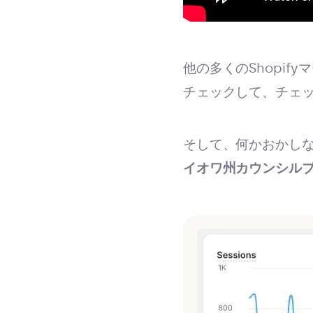
他の多くのShopi
チェックして、チェ
そして、何かおかし
イオワ州カウンシル