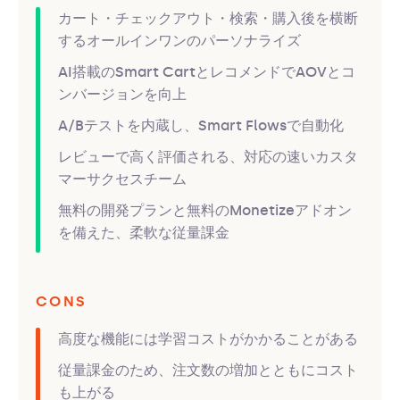
カート・チェックアウト・検索・購入後を横断
するオールインワンのパーソナライズ
AI搭載のSmart CartとレコメンドでAOVとコ
ンバージョンを向上
A/Bテストを内蔵し、Smart Flowsで自動化
レビューで高く評価される、対応の速いカスタ
マーサクセスチーム
無料の開発プランと無料のMonetizeアドオン
を備えた、柔軟な従量課金
CONS
高度な機能には学習コストがかかることがある
従量課金のため、注文数の増加とともにコスト
も上がる