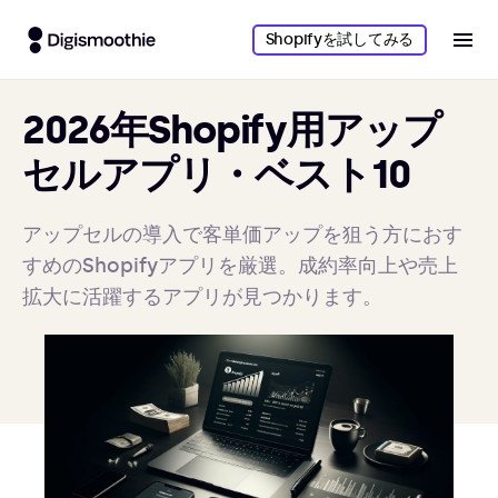
Shopifyを試してみる
2026年Shopify用アップ
セルアプリ・ベスト10
アップセルの導入で客単価アップを狙う方におす
すめのShopifyアプリを厳選。成約率向上や売上
拡大に活躍するアプリが見つかります。