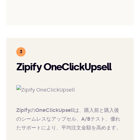
Zipify OneClickUpsell
ZipifyのOneClickUpsellは、購入前と購入後
のシームレスなアップセル、A/Bテスト、優れ
たサポートにより、平均注文金額を高めます。