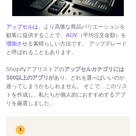
アップセルは
、より高価な商品バリエーションを
顧客に提供することで、
AOV
（平均注文金額）を
増加さ
せる素晴らしい方法です。 アップグレード
と呼ばれることもあります。
Shopifyアプリストアの
アップセルカテゴリには
300以上のアプリが
あり、どれを選べばいいのか
迷ってしまうかもしれません。 そこで、このリス
トを作成し、私たちが個人的におすすめするアプ
リを厳選しました。