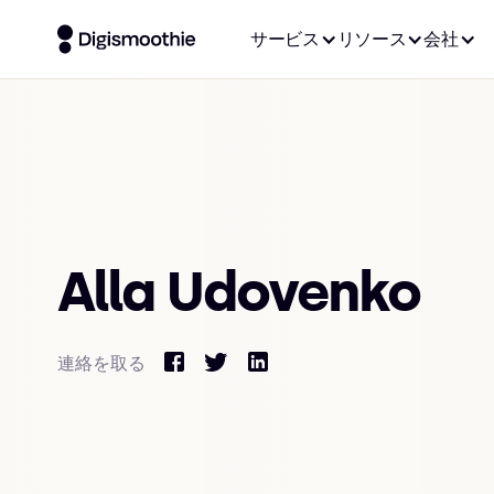
サービス
リソース
会社
Alla Udovenko
連絡を取る