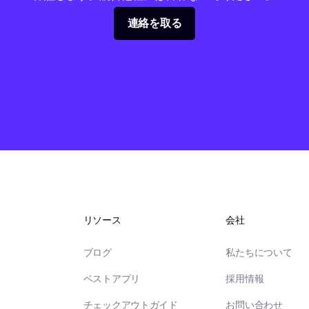
連絡を取る
リソース
会社
ブログ
私たちについて
ベストアプリ
採用情報
チェックアウトガイド
お問い合わせ