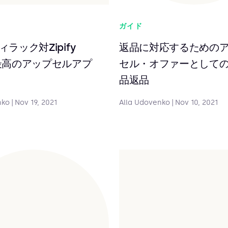
ガイド
ラック対Zipify
返品に対応するための
最高のアップセルアプ
セル・オファーとして
品返品
nko
|
Nov 19, 2021
Alla Udovenko
|
Nov 10, 2021