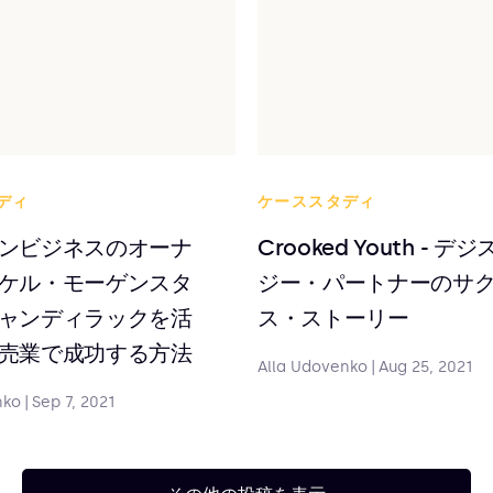
ディ
ケーススタディ
ンビジネスのオーナ
Crooked Youth - デ
ケル・モーゲンスタ
ジー・パートナーのサ
ャンディラックを活
ス・ストーリー
売業で成功する方法
Alla Udovenko
|
Aug 25, 2021
nko
|
Sep 7, 2021