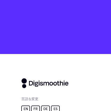
言語を変更
EN
FR
DE
ES