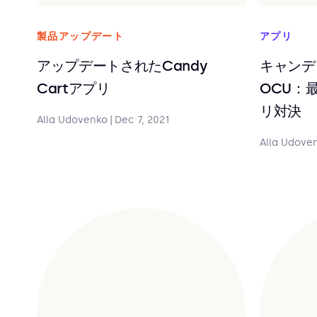
製品アップデート
アプリ
アップデートされたCandy
キャンディ
Cartアプリ
OCU：
リ対決
Alla Udovenko
|
Dec 7, 2021
Alla Udove