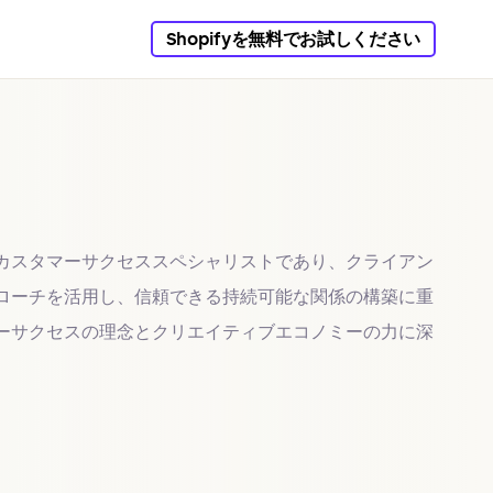
Shopifyを無料でお試しください
カスタマーサクセススペシャリストであり、クライアン
ローチを活用し、信頼できる持続可能な関係の構築に重
ーサクセスの理念とクリエイティブエコノミーの力に深