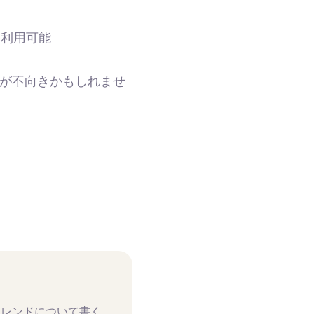
み利用可能
が不向きかもしれませ
トレンドについて書く