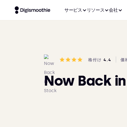
サービス
リソース
会社
格付け
4.4
価
Now Back in