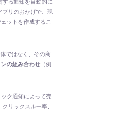
入荷商品に関する通知を自動的に
アプリのおかげで、現
ジェットを作成するこ
全体ではなく、その商
ョンの組み合わせ
（例
トック通知によって売
、クリックスルー率、