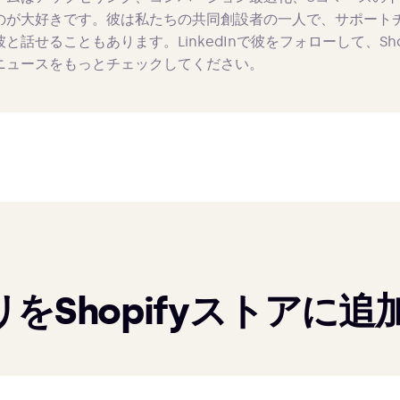
のが大好きです。彼は私たちの共同創設者の一人で、サポート
彼と話せることもあります。LinkedInで彼をフォローして、Sho
ニュースをもっとチェックしてください。
をShopifyストアに追