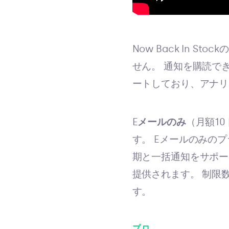
Now Back In 
せん。 通知を購読で
ートしており、アナリ
E
メールのみ
（月額1
す。 Eメールのみの
期と一括通知をサポートし
提供されます。 制限数
す。
プロ