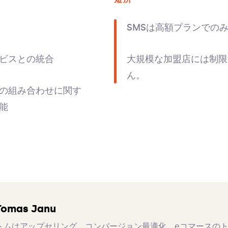
SMSは高額プランでの
ビスとの統合
大規模な加盟店には制限
ん。
の組み合わせに関す
能
Tomas Janu
トムはアップセリング、コンバージョン最適化、eコマースの