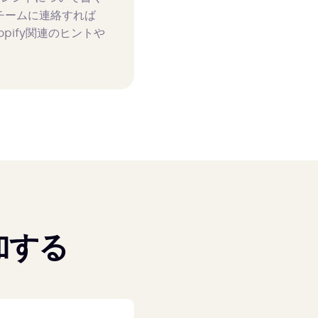
チームに連絡すれば
pify関連のヒントや
加する