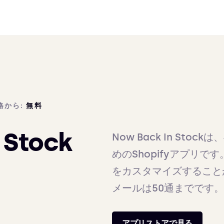
格から:
無料
 Stock
Now Back In St
めのShopifyアプリで
をカスタマイズすること
メールは50通までです。
アプリストアで見る