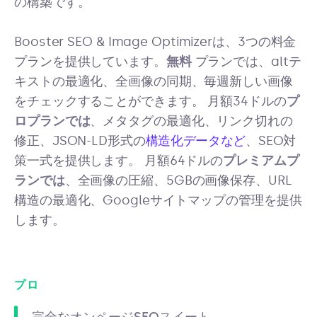
の構築です。
Booster SEO & Image Optimizerは、3つの料金
プランを提供しています。
無料
プランでは、altテ
キストの最適化、全画像の同期、毎週新しい画像
をチェックすることができます。 月額34ドルの
プ
ロプランでは
、メタタグの最適化、リンク切れの
修正、JSON-LD形式の
構造化データなど
、SEO対
策一式を提供します。 月額64ドルの
プレミアムプ
ランでは
、全画像の圧縮、5GBの画像保存、URL
構造の最適化、Googleサイトマップの管理を提供
します。
プロ