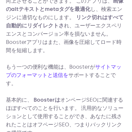
向上させることができます。 このアプリは、
画像
のaltテキストとmetaタグを最適化
し、検索エン
ジンに適切なものにします。
リンク切れはすべて
自動的にリダイレクトさ
れ、ユーザーエクスペリ
エンスとコンバージョン率を損ないません。
Boosterアプリはまた、画像を圧縮してロード時
間を短縮します。
もう一つの便利な機能は、Boosterが
サイトマッ
プのフォーマットと送信を
サポートすることで
す。
基本的に、
Boosterは
オンページSEOに関連する
ほぼすべてのことを行います。 汎用的なソリュー
ションとして使用することができ、あなたに残さ
れたことはオフページSEO、つまりバックリンク