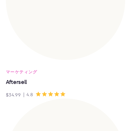
マーケティング
Aftersell
|
4.8
$34.99