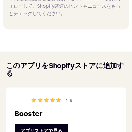
ォローして、Shopify関連のヒントやニュースをもっ
とチェックしてください。
このアプリをShopifyストアに追加す
る
4.8
Booster
アプリストアで見る