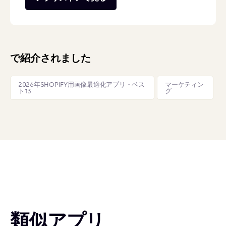
で紹介されました
2026年SHOPIFY用画像最適化アプリ・ベス
マーケティン
ト13
グ
類似アプリ