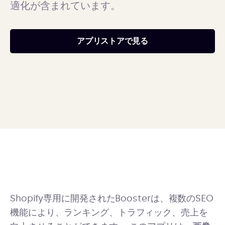
適化が含まれています。
アプリストアで見る
Shopify専用に開発されたBoosterは、複数のSEO
機能により、ランキング、トラフィック、売上を