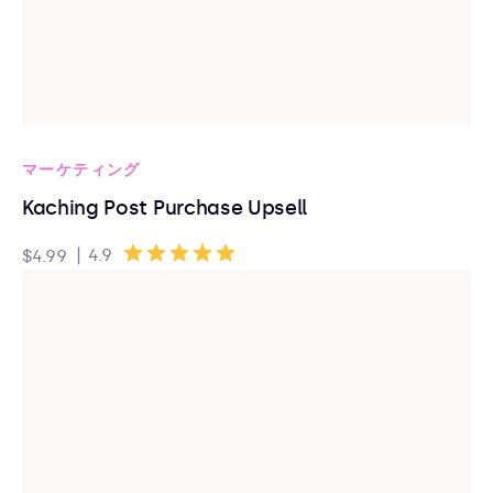
マーケティング
Kaching Post Purchase Upsell
|
4.9
$4.99