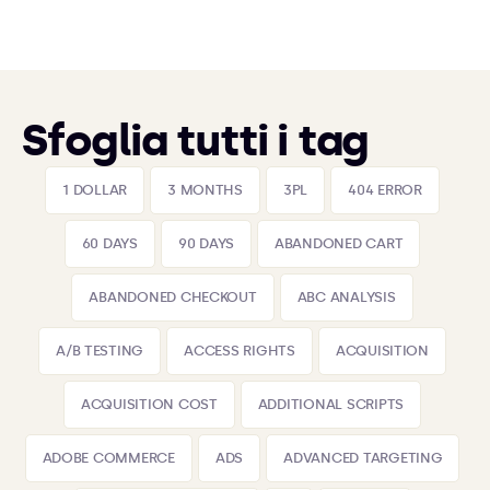
Sfoglia tutti i tag
1 DOLLAR
3 MONTHS
3PL
404 ERROR
60 DAYS
90 DAYS
ABANDONED CART
ABANDONED CHECKOUT
ABC ANALYSIS
A/B TESTING
ACCESS RIGHTS
ACQUISITION
ACQUISITION COST
ADDITIONAL SCRIPTS
ADOBE COMMERCE
ADS
ADVANCED TARGETING