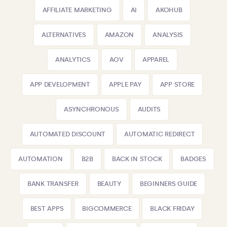
AFFILIATE MARKETING
AI
AKOHUB
ALTERNATIVES
AMAZON
ANALYSIS
ANALYTICS
AOV
APPAREL
APP DEVELOPMENT
APPLE PAY
APP STORE
ASYNCHRONOUS
AUDITS
AUTOMATED DISCOUNT
AUTOMATIC REDIRECT
AUTOMATION
B2B
BACK IN STOCK
BADGES
BANK TRANSFER
BEAUTY
BEGINNERS GUIDE
BEST APPS
BIGCOMMERCE
BLACK FRIDAY