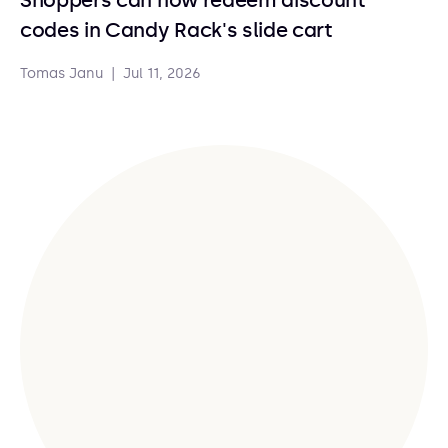
Shoppers can now redeem discount
codes in Candy Rack's slide cart
Tomas Janu
|
Jul 11, 2026