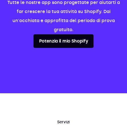
Tutte le nostre app sono progettate per aiutarti a
far crescere la tua attività su Shopify. Dai
un'occhiata e approfitta del periodo di prova
gratuito.
Potenzia il mio Shopify
Servizi