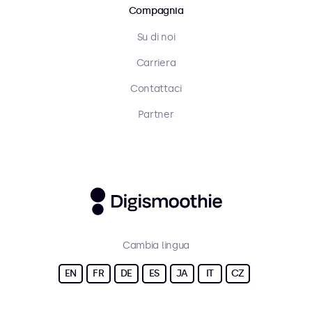
Compagnia
Su di noi
Carriera
Contattaci
Partner
Cambia lingua
EN
FR
DE
ES
JA
IT
CZ