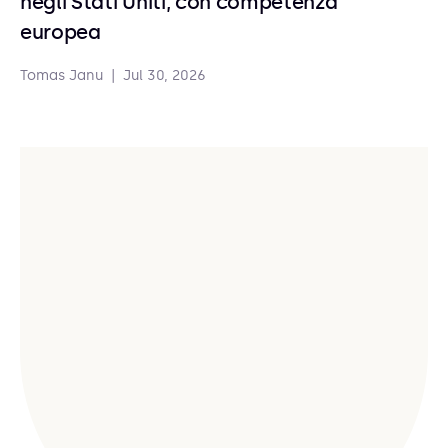
negli Stati Uniti, con competenza
europea
Tomas Janu
|
Jul 30, 2026