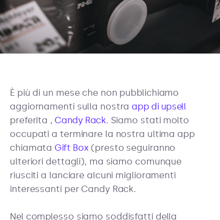
È più di un mese che non pubblichiamo
aggiornamenti sulla nostra
app di upsell
preferita
, Candy Rack
. Siamo stati molto
occupati a terminare la nostra ultima app
chiamata
Gift Box
(presto seguiranno
ulteriori dettagli), ma siamo comunque
riusciti a lanciare alcuni miglioramenti
interessanti per Candy Rack.
Nel complesso siamo soddisfatti della