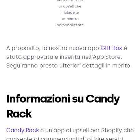
di upsell che
include le
etichette
personalizzate
A proposito, la nostra nuova app
Gift Box
è
stata approvata e inserita nell'App Store.
Seguiranno presto ulteriori dettagli in merito.
Informazioni su Candy
Rack
Candy Rack
è un'app di upsell per Shopify che
consente ai commercianti di offrire servizi