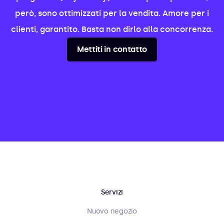
però, sono ottimizzati per la vendita. Amore per i
clienti, garantito. Basta non dirlo alla concorrenza.
Mettiti in contatto
Servizi
Nuovo negozio