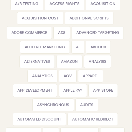
A/B TESTING
ACCESS RIGHTS
ACQUISITION
ACQUISITION COST
ADDITIONAL SCRIPTS
ADOBE COMMERCE
ADS
ADVANCED TARGETING
AFFILIATE MARKETING
AI
AKOHUB
ALTERNATIVES
AMAZON
ANALYSIS
ANALYTICS
AOV
APPAREL
APP DEVELOPMENT
APPLE PAY
APP STORE
ASYNCHRONOUS
AUDITS
AUTOMATED DISCOUNT
AUTOMATIC REDIRECT