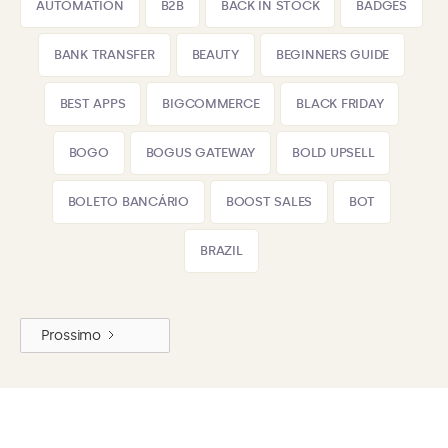
AUTOMATION
B2B
BACK IN STOCK
BADGES
BANK TRANSFER
BEAUTY
BEGINNERS GUIDE
BEST APPS
BIGCOMMERCE
BLACK FRIDAY
BOGO
BOGUS GATEWAY
BOLD UPSELL
BOLETO BANCÁRIO
BOOST SALES
BOT
BRAZIL
Prossimo