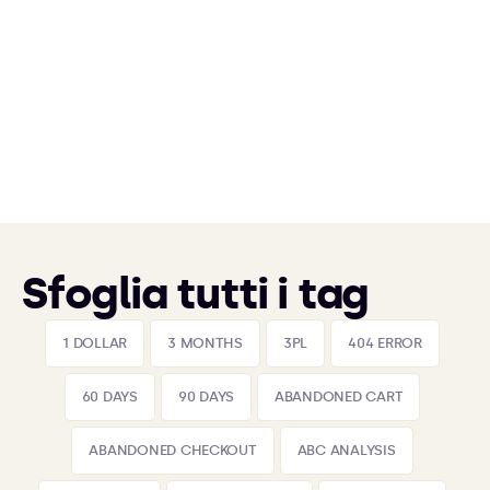
Sfoglia tutti i tag
1 DOLLAR
3 MONTHS
3PL
404 ERROR
60 DAYS
90 DAYS
ABANDONED CART
ABANDONED CHECKOUT
ABC ANALYSIS