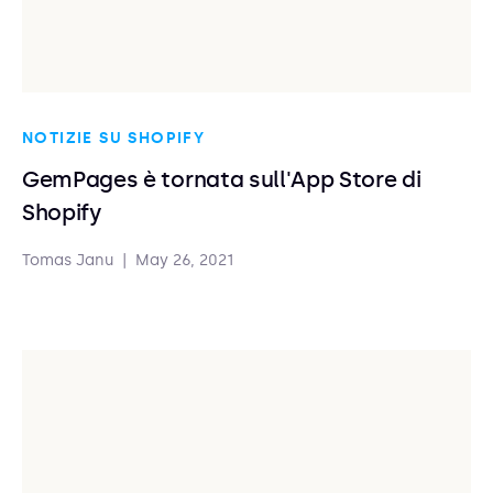
NOTIZIE SU SHOPIFY
GemPages è tornata sull'App Store di
Shopify
Tomas Janu
|
May 26, 2021