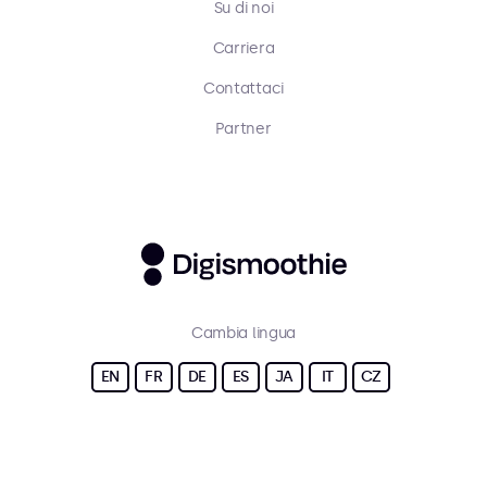
Su di noi
Carriera
Contattaci
Partner
Cambia lingua
EN
FR
DE
ES
JA
IT
CZ