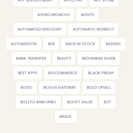
APP DEVELOPMENT
APPLE PAY
APP STORE
ASYNCHRONOUS
AUDITS
AUTOMATED DISCOUNT
AUTOMATIC REDIRECT
AUTOMATION
B2B
BACK IN STOCK
BADGES
BANK TRANSFER
BEAUTY
BEGINNERS GUIDE
BEST APPS
BIGCOMMERCE
BLACK FRIDAY
BOGO
BOGUS GATEWAY
BOLD UPSELL
BOLETO BANCÁRIO
BOOST SALES
BOT
BRAZIL