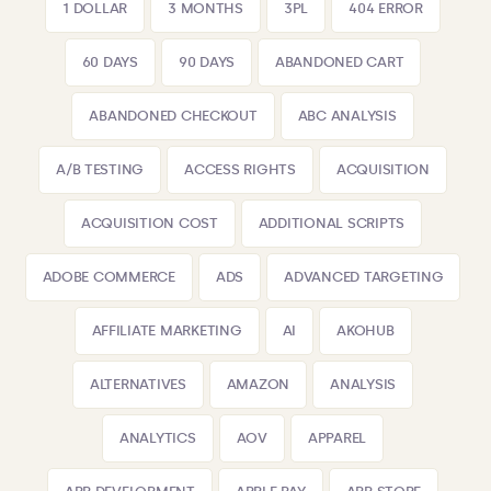
1 DOLLAR
3 MONTHS
3PL
404 ERROR
60 DAYS
90 DAYS
ABANDONED CART
ABANDONED CHECKOUT
ABC ANALYSIS
A/B TESTING
ACCESS RIGHTS
ACQUISITION
ACQUISITION COST
ADDITIONAL SCRIPTS
ADOBE COMMERCE
ADS
ADVANCED TARGETING
AFFILIATE MARKETING
AI
AKOHUB
ALTERNATIVES
AMAZON
ANALYSIS
ANALYTICS
AOV
APPAREL