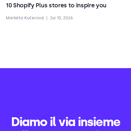
10 Shopify Plus stores to inspire you
Markéta Kučerová
|
Jul 10, 2026
Diamo il via insieme