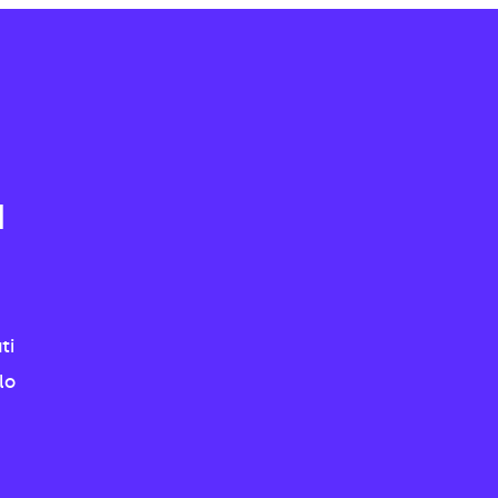
a
ti
lo