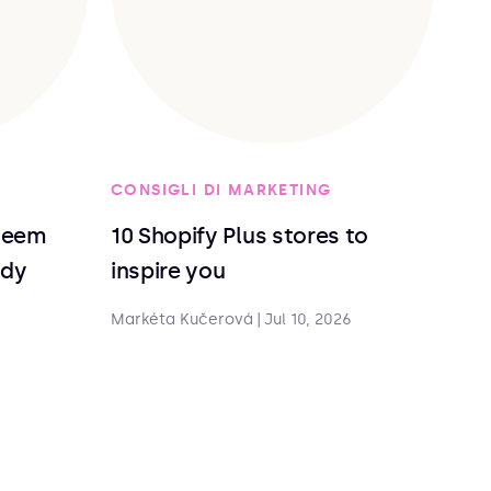
CONSIGLI DI MARKETING
deem
10 Shopify Plus stores to
ndy
inspire you
Markéta Kučerová
|
Jul 10, 2026