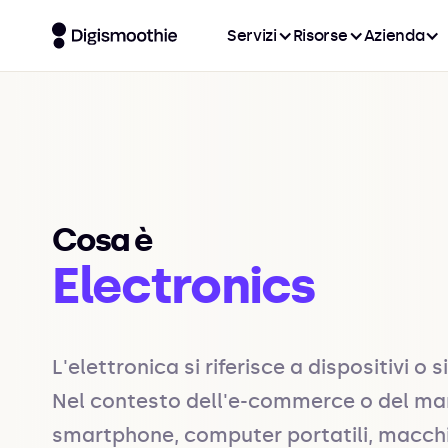
Servizi
Risorse
Azienda
Cosa è
Electronics
L'elettronica si riferisce a dispositivi o 
Nel contesto dell'e-commerce o del marke
smartphone, computer portatili, macchin