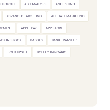
CHECKOUT
ABC ANALYSIS
A/B TESTING
ADVANCED TARGETING
AFFILIATE MARKETING
LOPMENT
APPLE PAY
APP STORE
ACK IN STOCK
BADGES
BANK TRANSFER
BOLD UPSELL
BOLETO BANCÁRIO