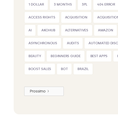
1 DOLLAR
3 MONTHS
3PL
404 ERROR
ACCESS RIGHTS
ACQUISITION
ACQUISITIO
AI
AKOHUB
ALTERNATIVES
AMAZON
ASYNCHRONOUS
AUDITS
AUTOMATED DIS
BEAUTY
BEGINNERS GUIDE
BEST APPS
BOOST SALES
BOT
BRAZIL
Prossimo