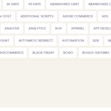
60 DAYS
90 DAYS
ABANDONED CART
ABANDONED 
N COST
ADDITIONAL SCRIPTS
ADOBE COMMERCE
ADS
ANALYSIS
ANALYTICS
AOV
APPAREL
APP DEVE
COUNT
AUTOMATIC REDIRECT
AUTOMATION
B2B
B
BIGCOMMERCE
BLACK FRIDAY
BOGO
BOGUS GATEWAY