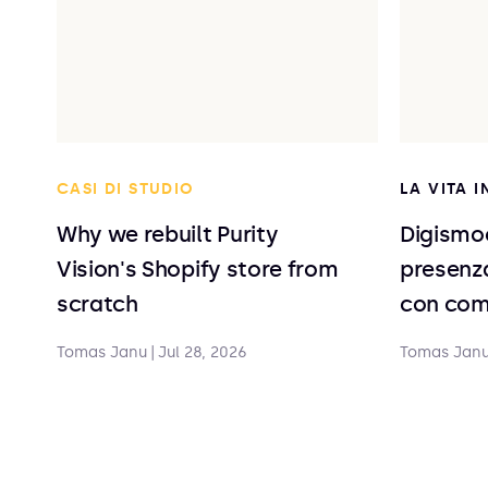
CASI DI STUDIO
LA VITA 
Why we rebuilt Purity
Digismo
Vision's Shopify store from
presenza
scratch
con com
Tomas Janu
|
Jul 28, 2026
Tomas Jan