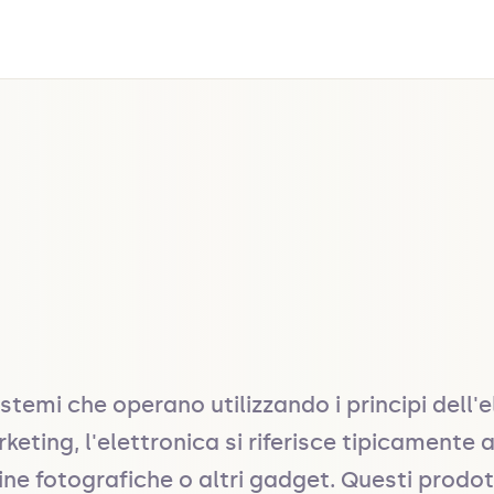
sistemi che operano utilizzando i principi dell'el
ting, l'elettronica si riferisce tipicamente a
e fotografiche o altri gadget. Questi prodott