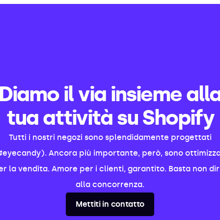
Diamo il via insieme all
tua attività su Shopify
Tutti i nostri negozi sono splendidamente progettati
#eyecandy). Ancora più importante, però, sono ottimizza
er la vendita. Amore per i clienti, garantito. Basta non dir
alla concorrenza.
Mettiti in contatto