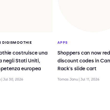
IN DIGISMOOTHIE
APPS
othie costruisce una
Shoppers can now re
 negli Stati Uniti,
discount codes in Ca
petenza europea
Rack's slide cart
u
|
Jul 30, 2026
Tomas Janu
|
Jul 11, 2026