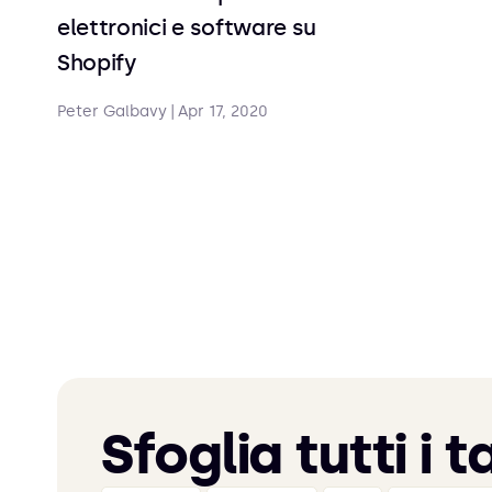
elettronici e software su
Shopify
Peter Galbavy
|
Apr 17, 2020
Sfoglia tutti i t