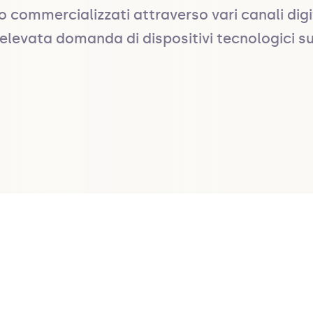
ommercializzati attraverso vari canali digita
elevata domanda di dispositivi tecnologici s