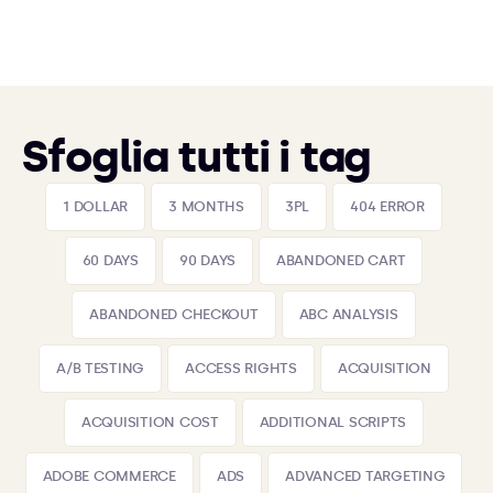
Sfoglia tutti i tag
1 DOLLAR
3 MONTHS
3PL
404 ERROR
60 DAYS
90 DAYS
ABANDONED CART
ABANDONED CHECKOUT
ABC ANALYSIS
A/B TESTING
ACCESS RIGHTS
ACQUISITION
ACQUISITION COST
ADDITIONAL SCRIPTS
ADOBE COMMERCE
ADS
ADVANCED TARGETING