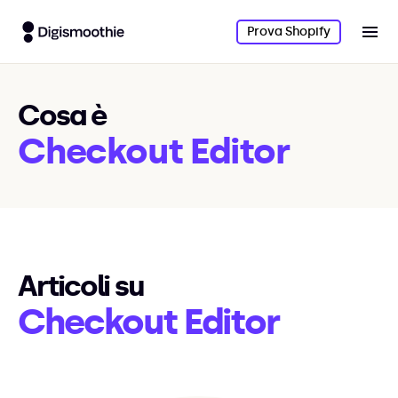
Prova Shopify
Cosa è
Checkout Editor
Articoli su
Checkout Editor