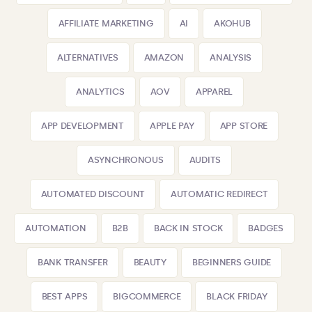
AFFILIATE MARKETING
AI
AKOHUB
ALTERNATIVES
AMAZON
ANALYSIS
ANALYTICS
AOV
APPAREL
APP DEVELOPMENT
APPLE PAY
APP STORE
ASYNCHRONOUS
AUDITS
AUTOMATED DISCOUNT
AUTOMATIC REDIRECT
AUTOMATION
B2B
BACK IN STOCK
BADGES
BANK TRANSFER
BEAUTY
BEGINNERS GUIDE
BEST APPS
BIGCOMMERCE
BLACK FRIDAY