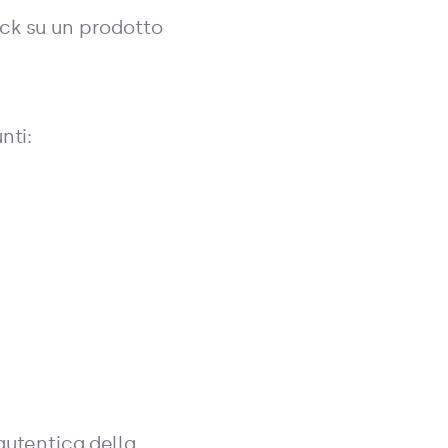
ck su un prodotto
nti:
?
autentica della