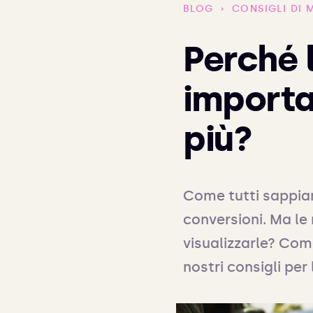
BLOG
›
CONSIGLI DI 
Perché 
importa
più?
Come tutti sappiamo
conversioni. Ma le
visualizzarle? Come
nostri consigli per