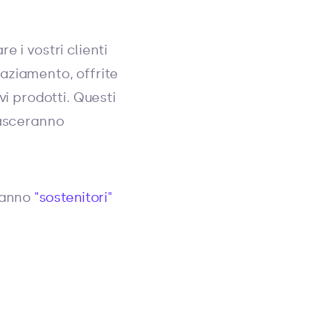
 i vostri clienti
graziamento, offrite
vi prodotti. Questi
lasceranno
eranno
"sostenitori"