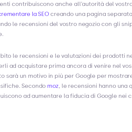
ienti contribuiscono anche all'autorità del vostro
crementare la SEO
creando una pagina separata 
ndo le recensioni del vostro negozio con gli sni
e.
bito le recensioni e le valutazioni dei prodotti nei
rli ad acquistare prima ancora di venire nel vos
o sarà un motivo in più per Google per mostrare
assifiche. Secondo
moz
, le recensioni hanno una q
buiscono ad aumentare la fiducia di Google nei c