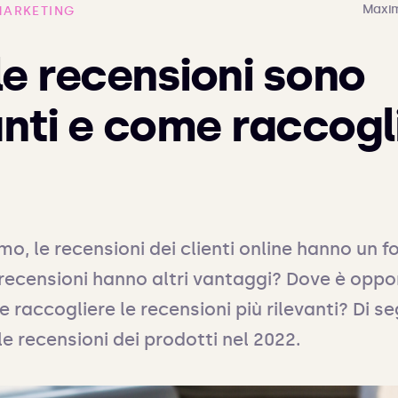
Maxim
MARKETING
le recensioni sono
nti e come raccogli
, le recensioni dei clienti online hanno un fo
 recensioni hanno altri vantaggi? Dove è oppo
 raccogliere le recensioni più rilevanti? Di seg
 le recensioni dei prodotti nel 2022.