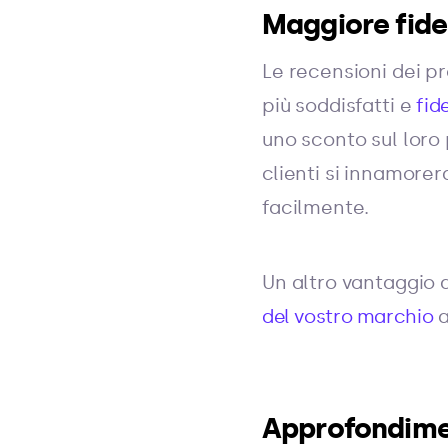
Maggiore fidel
Le recensioni dei pr
più soddisfatti e
fide
uno sconto sul loro 
clienti si innamore
facilmente.
Un altro vantaggio 
del vostro marchio
a
Approfondimen