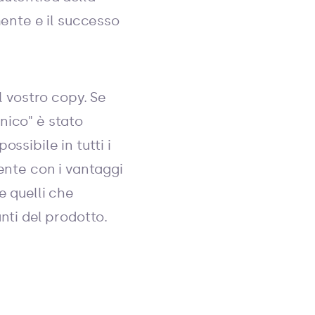
mente e il successo
l vostro copy. Se
nico" è stato
ssibile in tutti i
mente con i vantaggi
e quelli che
nti del prodotto.