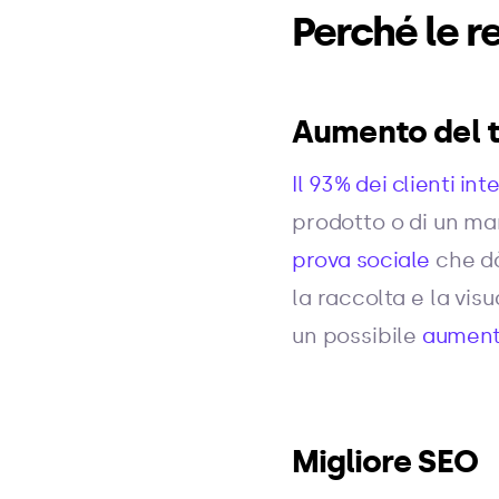
Perché le r
Aumento del t
Il 93% dei clienti inte
prodotto o di un mar
prova sociale
che dà
la raccolta e la vis
un possibile
aumento
Migliore SEO