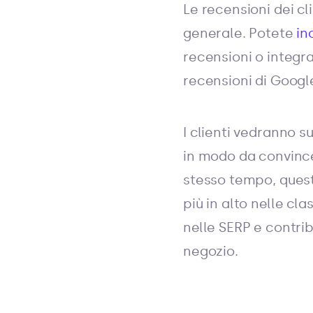
Le recensioni dei cl
generale. Potete
in
recensioni o integra
recensioni di Googl
I clienti vedranno su
in modo da convince
stesso tempo, quest
più in alto nelle cl
nelle SERP e contri
negozio.