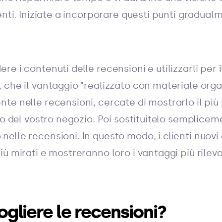
enti. Iniziate a incorporare questi punti gradual
e i contenuti delle recensioni e utilizzarli per i
 che il vantaggio "realizzato con materiale orga
e nelle recensioni, cercate di mostrarlo il più po
to del vostro negozio. Poi sostituitelo semplice
lle recensioni. In questo modo, i clienti nuovi 
ù mirati e mostreranno loro i vantaggi più rileva
liere le recensioni?