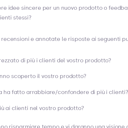
ere idee sincere per un nuovo prodotto o feedba
ienti stessi?
recensioni e annotate le risposte ai seguenti pu
zato di più i clienti del vostro prodotto?
anno scoperto il vostro prodotto?
a ha fatto arrabbiare/confondere di più i clienti
 ai clienti nel vostro prodotto?
anno risparmiare tempo e vi daranno una visione 