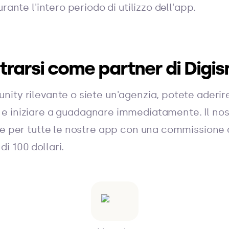
rante l'intero periodo di utilizzo dell'app.
rarsi come partner di Digi
ity rilevante o siete un'agenzia, potete aderire
e iniziare a guadagnare immediatamente. Il n
le per tutte le nostre app con una commissione 
 100 dollari.