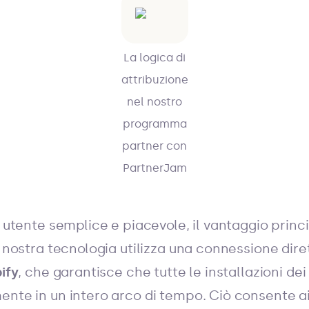
La logica di
attribuzione
nel nostro
programma
partner con
PartnerJam
a utente semplice e piacevole, il vantaggio princip
a nostra tecnologia utilizza una connessione diret
ify
, che garantisce che tutte le installazioni de
ente in un intero arco di tempo. Ciò consente ai