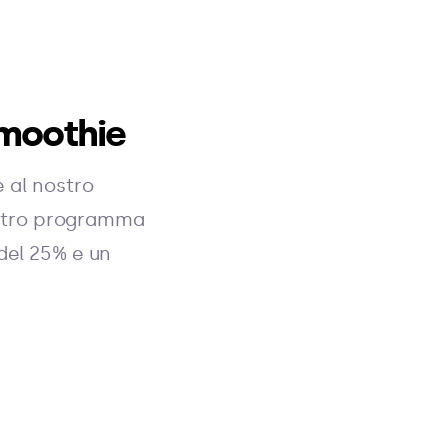
smoothie
 al nostro
ostro programma
del 25% e un