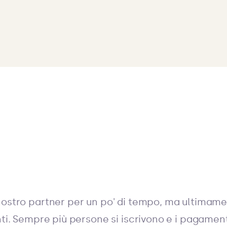
nostro partner per un po' di tempo, ma ultimam
nti. Sempre più persone si iscrivono e i pagament