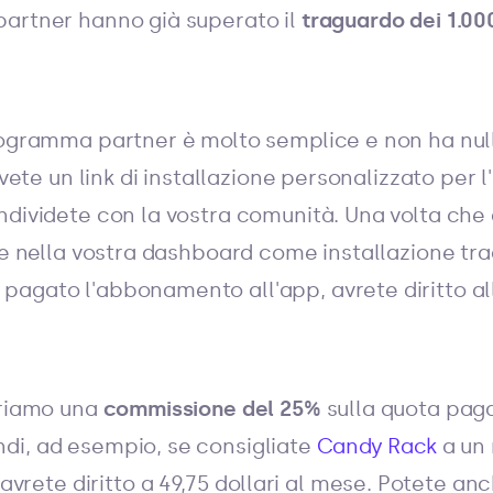
artner hanno già superato il
traguardo dei 1.000
rogramma partner è molto semplice e non ha null
cevete un link di installazione personalizzato per 
ndividete con la vostra comunità. Una volta che 
te nella vostra dashboard come installazione tra
pagato l'abbonamento all'app, avrete diritto a
friamo una
commissione del 25%
sulla quota pag
di, ad esempio, se consigliate
Candy Rack
a un
 avrete diritto a 49,75 dollari al mese. Potete anc