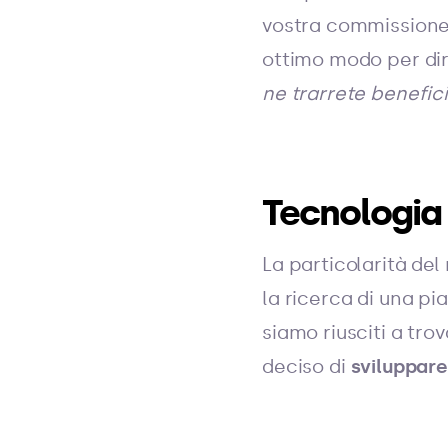
vostra commissione 
ottimo modo per dir
ne trarrete benefic
Tecnologia 
La particolarità de
la ricerca di una pia
siamo riusciti a tr
deciso di
sviluppare