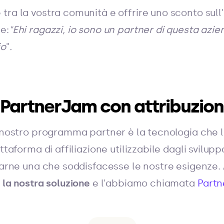
tra la vostra comunità e offrire uno sconto sul
e:
"Ehi ragazzi, io sono un partner di questa azi
io
"
.
PartnerJam con attribuzion
l nostro programma partner è la tecnologia che 
ttaforma di affiliazione utilizzabile dagli svilupp
ovarne una che soddisfacesse le nostre esigenze
 la nostra soluzione
e l'abbiamo chiamata
Part