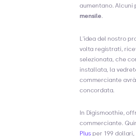
aumentano. Alcuni p
mensile
.
L'idea del nostro p
volta registrati, ri
selezionata, che co
installata, la vedre
commerciante avrà 
concordata.
In Digismoothie, of
commerciante. Quin
Plus
per 199 dollari,