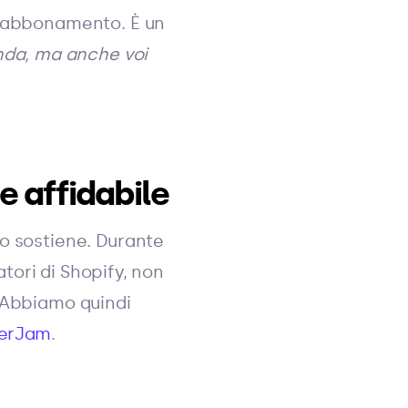
l'abbonamento. È un
enda, ma anche voi
e affidabile
lo sostiene. Durante
atori di Shopify, non
. Abbiamo quindi
nerJam
.