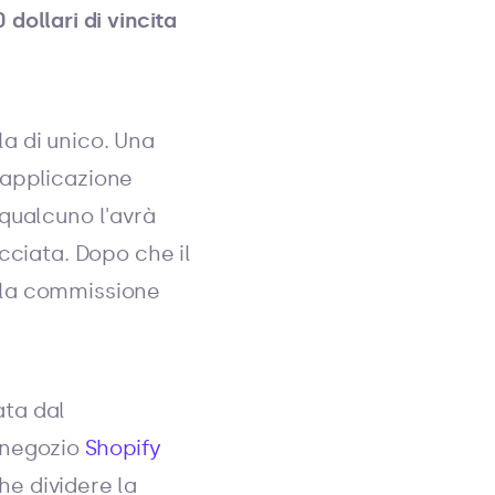
 dollari di vincita
a di unico. Una
l'applicazione
qualcuno l'avrà
cciata. Dopo che il
lla commissione
ata dal
 negozio
Shopify
he dividere la