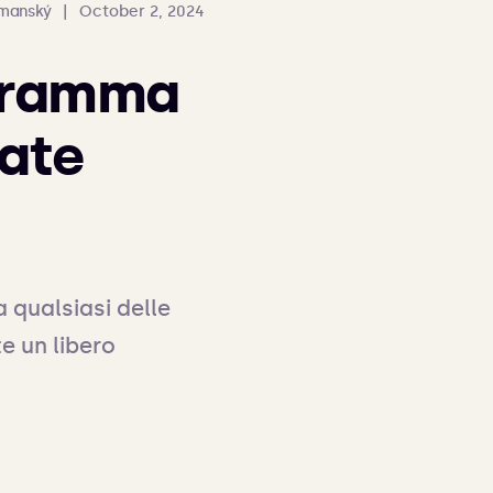
manský
|
October 2, 2024
ogramma
ate
 qualsiasi delle 
 un libero 