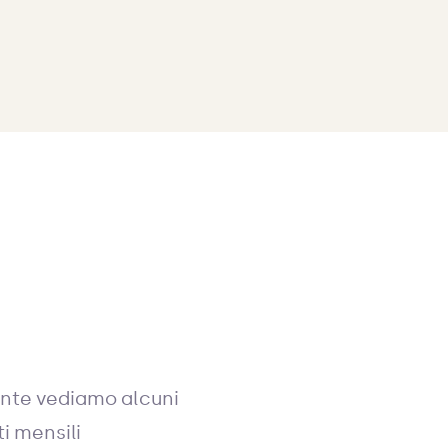
ente vediamo alcuni
i mensili