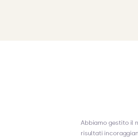
Abbiamo gestito il 
risultati incoraggia