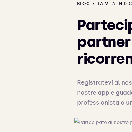
BLOG
›
LA VITA IN D
Parteci
partner
ricorren
Registratevi al nos
nostre app e guada
professionista o u