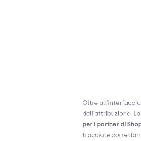
Oltre all'interfacci
dell'attribuzione. L
per i partner di Shop
tracciate correttam