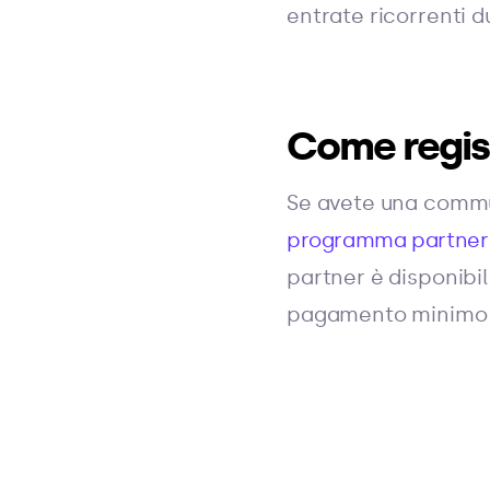
entrate ricorrenti du
Come regist
Se avete una commun
programma partner
partner è disponibi
pagamento minimo di