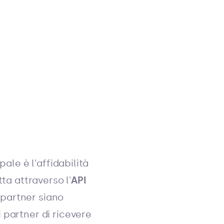
ale è l'affidabilità
ta attraverso l'
API
i partner siano
 partner di ricevere