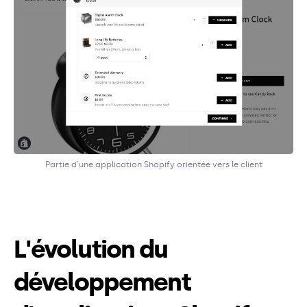
Partie d'une application Shopify orientée vers le client
L'évolution du
développement