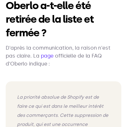
Oberlo a-t-elle été
retirée de la liste et
fermée ?
D'après la communication, la raison n'est
pas claire. La
page
officielle de la FAQ
d'Oberlo indique :
La priorité absolue de Shopify est de
faire ce qui est dans le meilleur intérêt
des commerçants. Cette suppression de
produit, qui est une occurrence