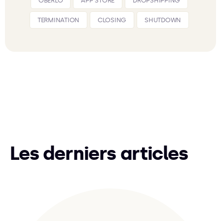
OBERLO
APP STORE
DROPSHIPPING
TERMINATION
CLOSING
SHUTDOWN
Les derniers articles