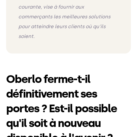
courante, vise à fournir aux
commerçants les meilleures solutions
pour atteindre leurs clients où qu'ils
soient.
Oberlo ferme-t-il
définitivement ses
portes ? Est-il possible
qu'il soit à nouveau