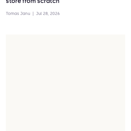
store from scratch
Tomas Janu
|
Jul 28, 2026