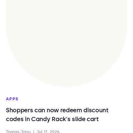
APPS
Shoppers can now redeem discount
codes in Candy Rack's slide cart
Tomas Janu
|
Jul 11, 2026